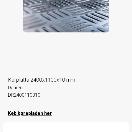
Körplatta 2400x1100x10 mm
Danrec
DR2400110010
Køb kørepladen her