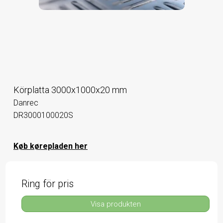
Körplatta 3000x1000x20 mm
Danrec
DR3000100020S
Køb kørepladen her
Ring för pris
Visa produkten