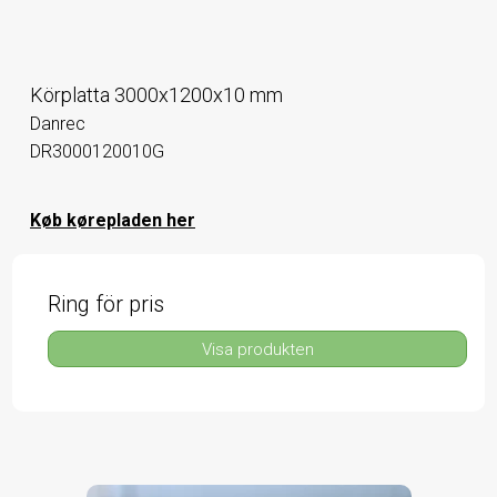
Körplatta 3000x1200x10 mm
Danrec
DR3000120010G
Køb kørepladen her
Ring för pris
Visa produkten