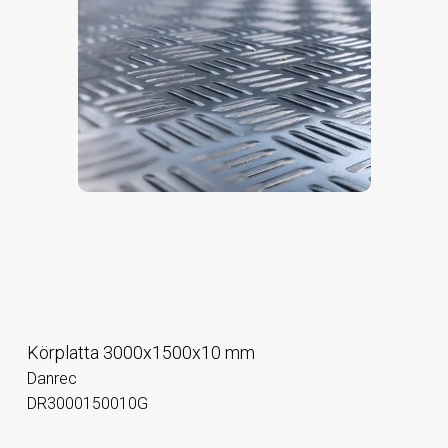
Körplatta 3000x1500x10 mm
Danrec
DR3000150010G