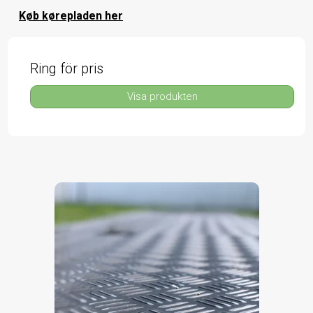
Køb kørepladen her
Ring för pris
Visa produkten