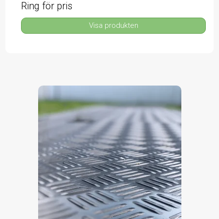
Ring för pris
Visa produkten