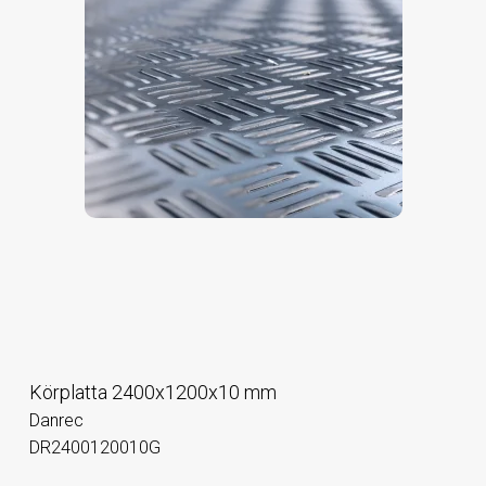
Körplatta 2400x1200x10 mm
Danrec
DR2400120010G