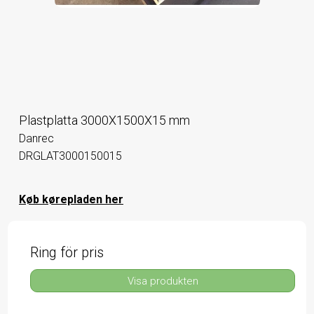
Plastplatta 3000X1500X15 mm
Danrec
DRGLAT3000150015
Køb kørepladen her
Ring för pris
Visa produkten