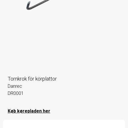
Tornkrok för körplattor
Danrec
DR0001
Køb kørepladen her