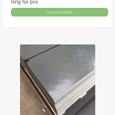
Ring för pris
Visa produkten