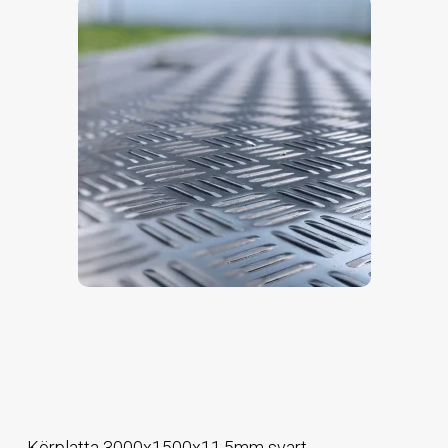
Körplatta 3000x1500x11,5mm svart