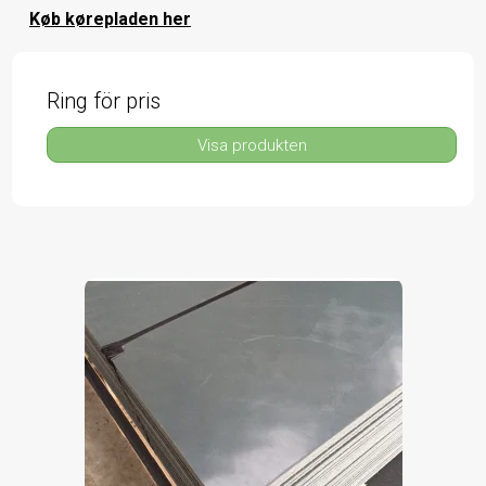
Køb kørepladen her
Ring för pris
Visa produkten