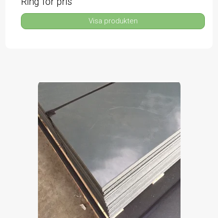
Ring för pris
Visa produkten