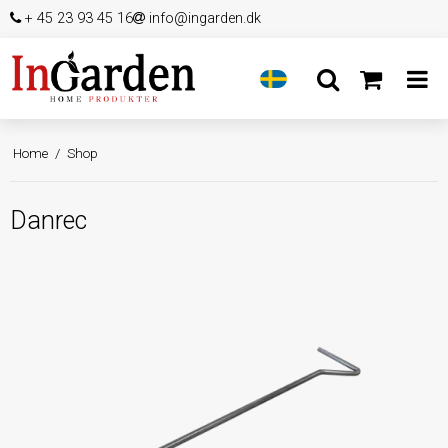
+ 45 23 93 45 16
info@ingarden.dk
Home
/
Shop
Danrec