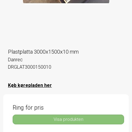
Plastplatta 3000x1500x10 mm
Danrec
DRGLAT3000150010
Køb kørepladen her
Ring för pris
Visa produkten