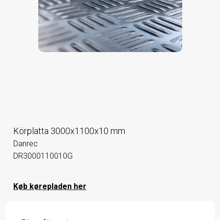
Körplatta 3000x1100x10 mm
Danrec
DR3000110010G
Køb kørepladen her