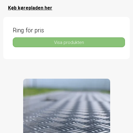
Køb kørepladen her
Ring för pris
Visa produkten