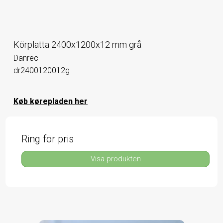
Körplatta 2400x1200x12 mm grå
Danrec
dr2400120012g
Køb kørepladen her
Ring för pris
Visa produkten