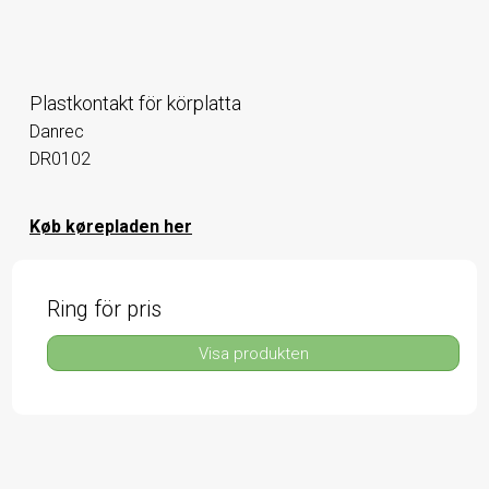
Plastkontakt för körplatta
Danrec
DR0102
Køb kørepladen her
Ring för pris
Visa produkten