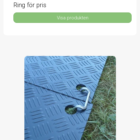
Ring för pris
Visa produkten