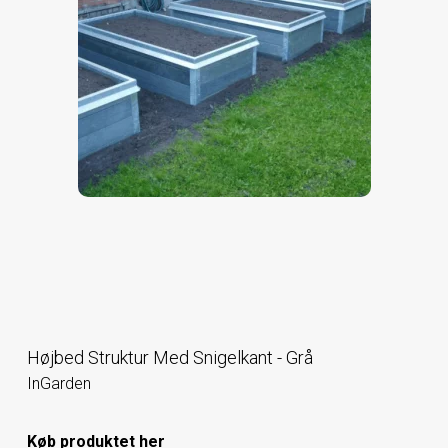
Højbed Struktur Med Snigelkant - Grå
InGarden
Køb produktet her