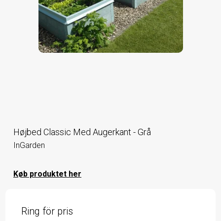
Højbed Classic Med Augerkant - Grå
InGarden
Køb produktet her
Ring för pris