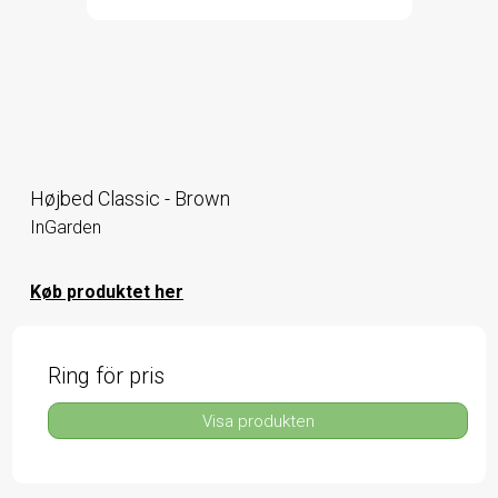
Højbed Classic - Brown
InGarden
Køb produktet her
Ring för pris
Visa produkten