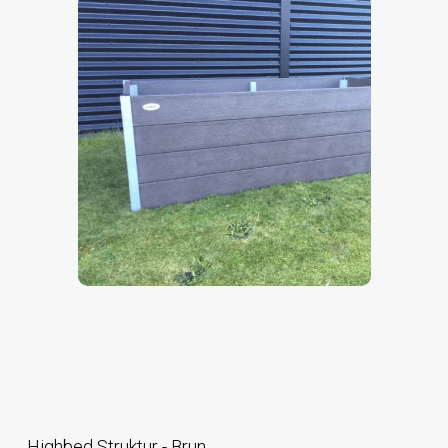
Highbed Struktur - Brun