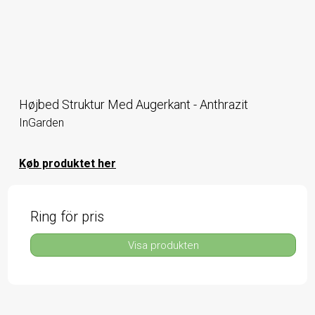
Højbed Struktur Med Augerkant - Anthrazit
InGarden
Køb produktet her
Ring för pris
Visa produkten