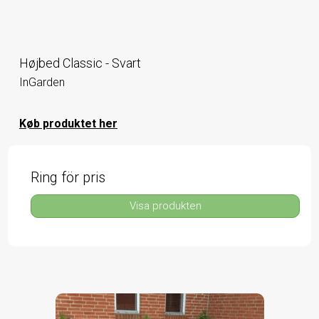
Højbed Classic - Svart
InGarden
Køb produktet her
Ring för pris
Visa produkten