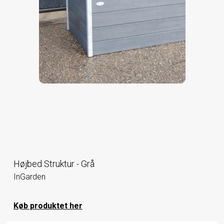
Højbed Struktur - Grå
InGarden
Køb produktet her