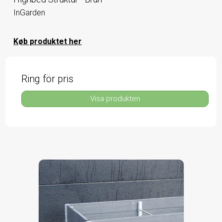
InGarden
Køb produktet her
Ring för pris
Visa produkten