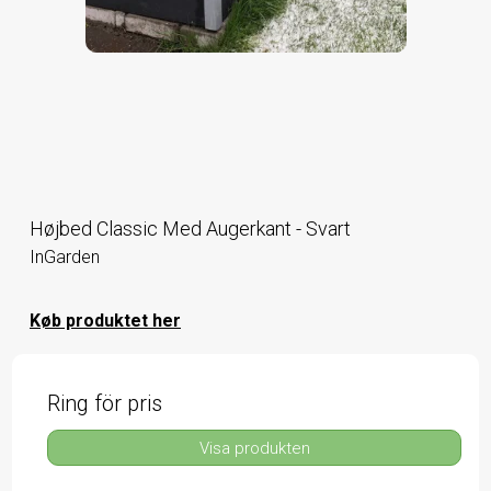
Højbed Classic Med Augerkant - Svart
InGarden
Køb produktet her
Ring för pris
Visa produkten