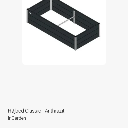
Højbed Classic - Anthrazit
InGarden