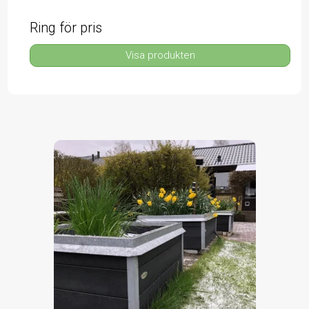
Ring för pris
Visa produkten