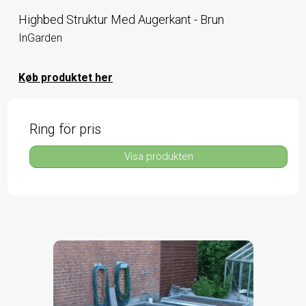
Highbed Struktur Med Augerkant - Brun
InGarden
Køb produktet her
Ring för pris
Visa produkten