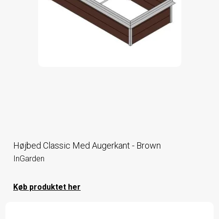
Højbed Classic Med Augerkant - Brown
InGarden
Køb produktet her