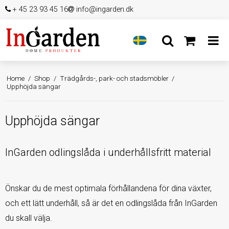
+ 45 23 93 45 16
info@ingarden.dk
Home
/
Shop
/
Trädgårds-, park- och stadsmöbler
/
Upphöjda sängar
Upphöjda sängar
InGarden odlingslåda i underhållsfritt material
Önskar du de mest optimala förhållandena för dina växter,
och ett lätt underhåll, så är det en odlingslåda från InGarden
du skall välja.