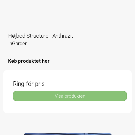
Højbed Structure - Anthrazit
InGarden
Køb produktet her
Ring för pris
Visa produkten