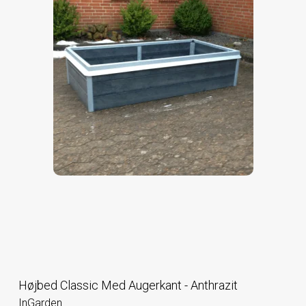
Højbed Classic Med Augerkant - Anthrazit
InGarden