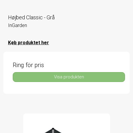
Højbed Classic - Grå
InGarden
Køb produktet her
Ring för pris
Visa produkten