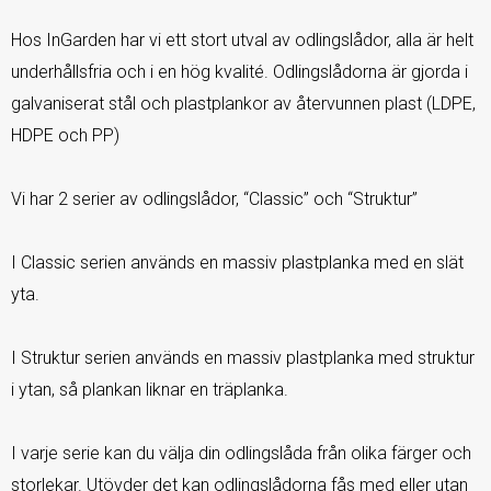
Hos InGarden har vi ett stort utval av odlingslådor, alla är helt
underhållsfria och i en hög kvalité. Odlingslådorna är gjorda i
galvaniserat stål och plastplankor av återvunnen plast (LDPE,
HDPE och PP)
Vi har 2 serier av odlingslådor, “Classic” och “Struktur”
I Classic serien används en massiv plastplanka med en slät
yta.
I Struktur serien används en massiv plastplanka med struktur
i ytan, så plankan liknar en träplanka.
I varje serie kan du välja din odlingslåda från olika färger och
storlekar. Utövder det kan odlingslådorna fås med eller utan