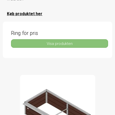
Køb produktet her
Ring för pris
Visa produkten