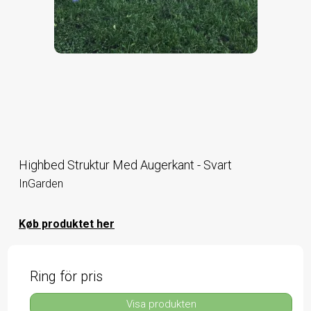
Highbed Struktur Med Augerkant - Svart
InGarden
Køb produktet her
Ring för pris
Visa produkten