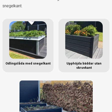
snegelkant.
Odlingslåda med snegelkant
Upphöjda bäddar utan
skruvkant