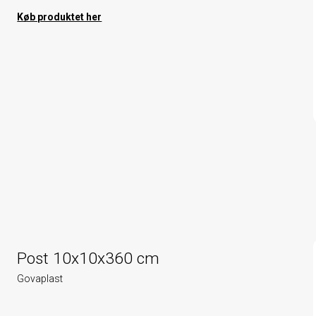
Køb produktet her
Post 10x10x360 cm
Govaplast