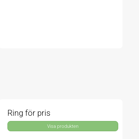
Ring för pris
Visa produkten