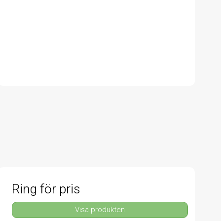
Ring för pris
Visa produkten