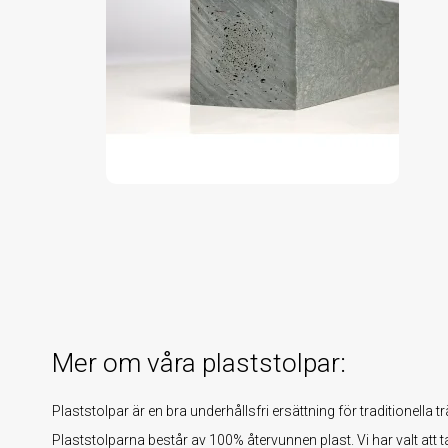
Mer om våra plaststolpar:
Plaststolpar är en bra underhållsfri ersättning för traditionella tr
Plaststolparna består av 100% återvunnen plast. Vi har valt att ta 