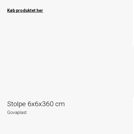
Køb produktet her
Stolpe 6x6x360 cm
Govaplast