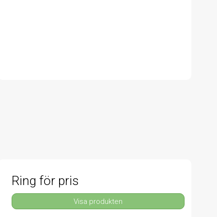
Ring för pris
Visa produkten