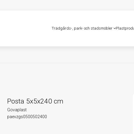
Trädgårds-, park- och stadsmöbler
Plastprod
Posta 5x5x240 cm
Govaplast
paevzgs0500502400