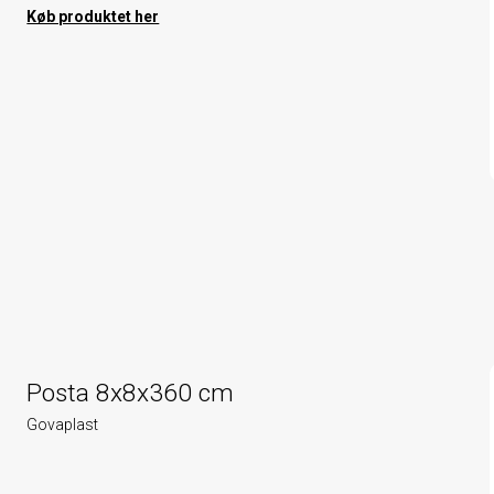
Køb produktet her
Posta 8x8x360 cm
Govaplast