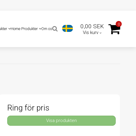
0
0,00 SEK
ukter
Home Produkter
Om os
Vis kurv
Ring för pris
Visa produkten