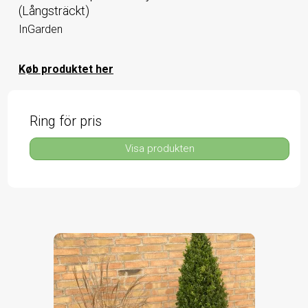
(Långsträckt)
InGarden
Køb produktet her
Ring för pris
Visa produkten