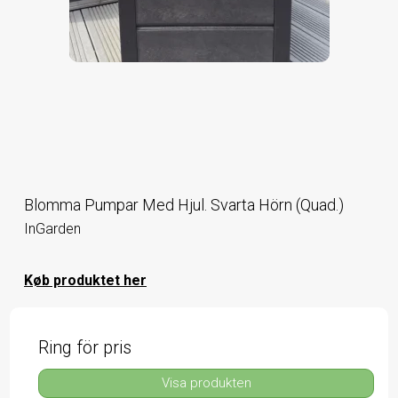
Blomma Pumpar Med Hjul. Svarta Hörn (Quad.)
InGarden
Køb produktet her
Ring för pris
Visa produkten