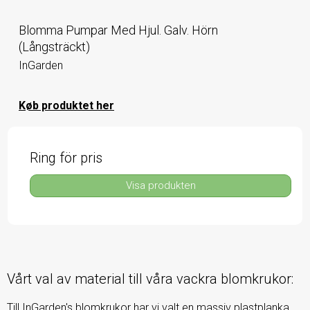
Blomma Pumpar Med Hjul. Galv. Hörn
(Långsträckt)
InGarden
Køb produktet her
Ring för pris
Visa produkten
Vårt val av material till våra vackra blomkrukor:
Till InGarden's blomkrukor har vi valt en massiv plastplanka,