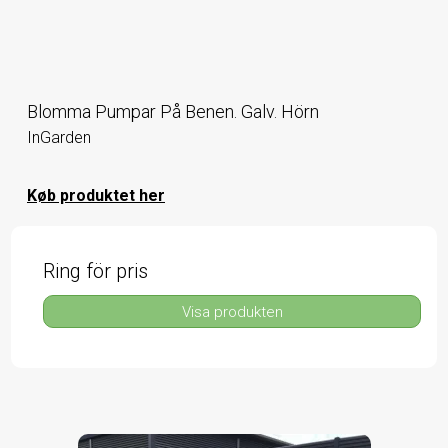
Blomma Pumpar På Benen. Galv. Hörn
InGarden
Køb produktet her
Ring för pris
Visa produkten