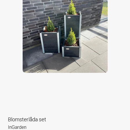
Blomsterlåda set
InGarden