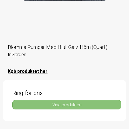
Blomma Pumpar Med Hjul. Galv. Hörn (Quad.)
InGarden
Køb produktet her
Ring för pris
Visa produkten