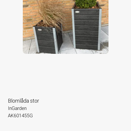
Blomlåda stor
InGarden
AK601455G