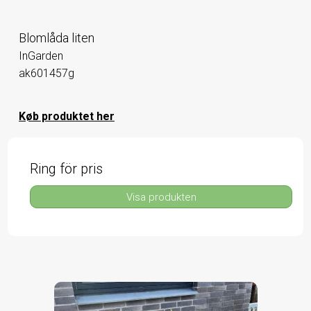
Blomlåda liten
InGarden
ak601457g
Køb produktet her
Ring för pris
Visa produkten