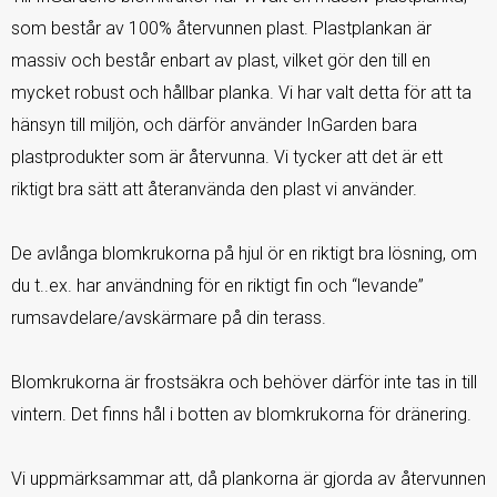
som består av 100% återvunnen plast. Plastplankan är
massiv och består enbart av plast, vilket gör den till en
mycket robust och hållbar planka. Vi har valt detta för att ta
hänsyn till miljön, och därför använder InGarden bara
plastprodukter som är återvunna. Vi tycker att det är ett
riktigt bra sätt att återanvända den plast vi använder.
De avlånga blomkrukorna på hjul ör en riktigt bra lösning, om
du t..ex. har användning för en riktigt fin och “levande”
rumsavdelare/avskärmare på din terass.
Blomkrukorna är frostsäkra och behöver därför inte tas in till
vintern. Det finns hål i botten av blomkrukorna för dränering.
Vi uppmärksammar att, då plankorna är gjorda av återvunnen