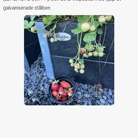
galvaniserade stålben.