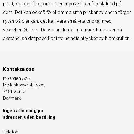
plast, kan det förekomma en mycket liten färgskillnad på
dem. Det kan också förekomma små prickar av andra färger
i ytan på plankan, det kan vara små vita prickar med
storleken Ø:1 cm. Dessa prickar är inte något man ser på
avstånd, så det påverkar inte helhetsintrycket av blomkrukan.
Kontakta oss
InGarden ApS
Mølleskovvej 4, Ilskov
7451 Sunds
Danmark
Ingen afhenting på
adressen uden bestilling
Telefon