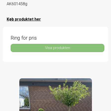
AK601458g
Køb produktet her
Ring för pris
Visa produkten