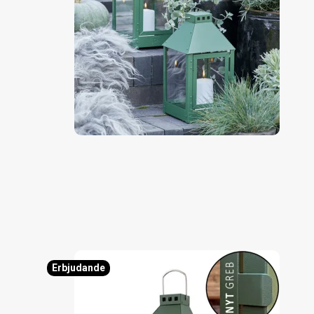
Erbjudande