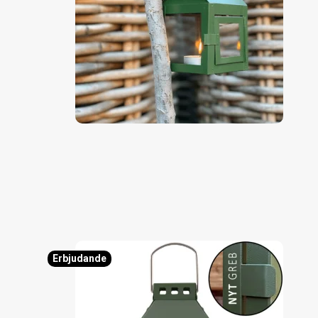
Erbjudande