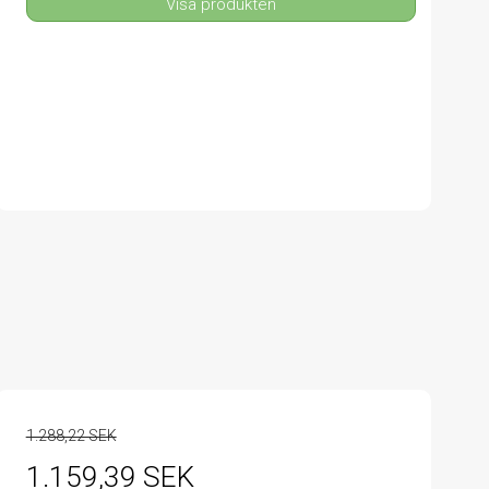
Visa produkten
1.288,22 SEK
1.159,39 SEK