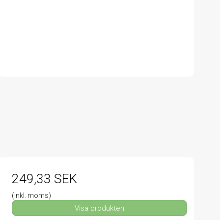
249,33 SEK
(inkl. moms)
Visa produkten