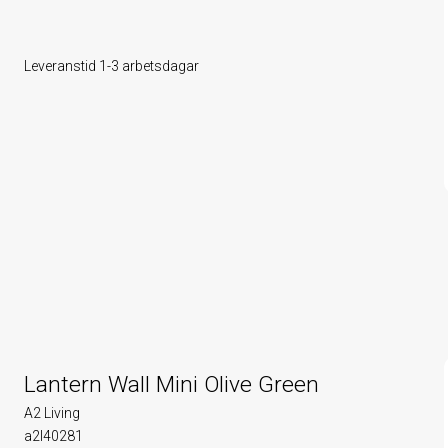
Leveranstid 1-3 arbetsdagar
Lantern Wall Mini Olive Green
A2 Living
a2l40281