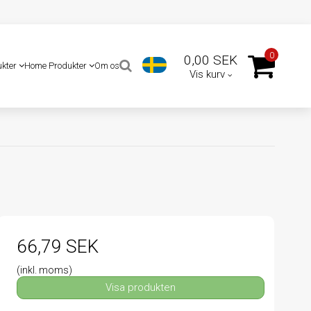
0
0,00 SEK
ukter
Home Produkter
Om os
Vis kurv
66,79 SEK
(inkl. moms)
Visa produkten