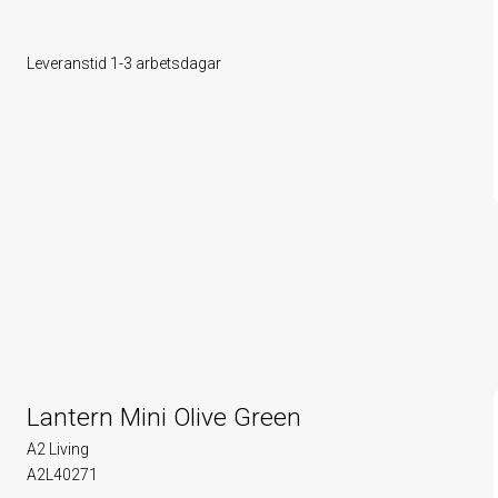
Leveranstid 1-3 arbetsdagar
Lantern Mini Olive Green
A2 Living
A2L40271