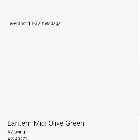
Leveranstid 1-3 arbetsdagar
Lantern Midi Olive Green
A2 Living
A2L40272