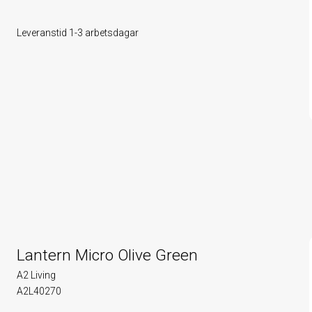
Leveranstid 1-3 arbetsdagar
Lantern Micro Olive Green
A2 Living
A2L40270