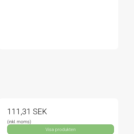
111,31 SEK
(inkl. moms)
Visa produkten