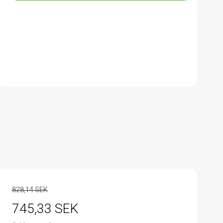
828,14 SEK
745,33 SEK