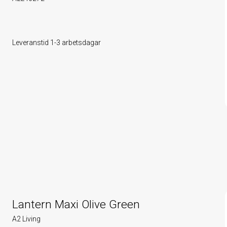
Leveranstid 1-3 arbetsdagar
Lantern Maxi Olive Green
A2 Living