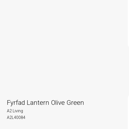
Fyrfad Lantern Olive Green
A2 Living
A2L40084