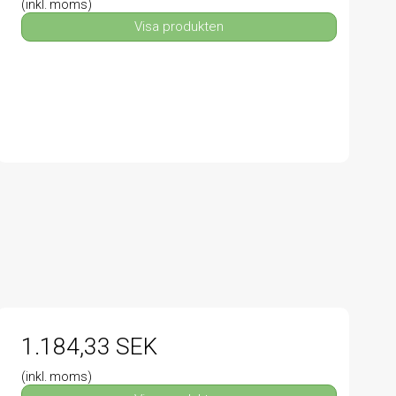
(inkl. moms)
Visa produkten
1.184,33 SEK
(inkl. moms)