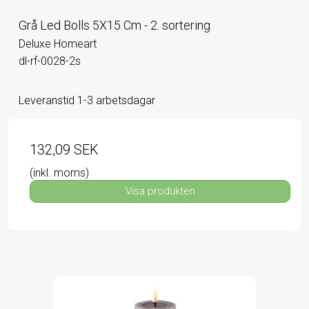
Grå Led Bolls 5X15 Cm - 2. sortering
Deluxe Homeart
dl-rf-0028-2s
Leveranstid 1-3 arbetsdagar
132,09 SEK
(inkl. moms)
Visa produkten