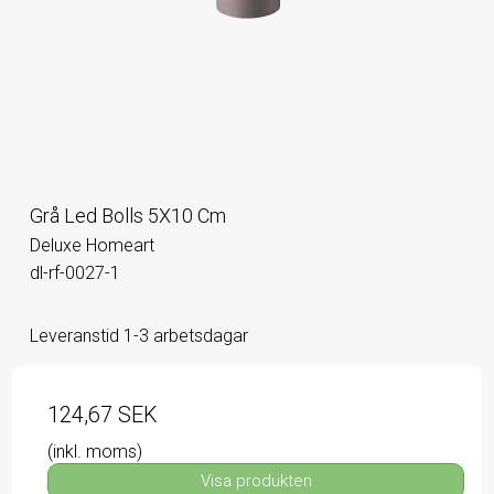
Grå Led Bolls 5X10 Cm
Deluxe Homeart
dl-rf-0027-1
Leveranstid 1-3 arbetsdagar
124,67 SEK
(inkl. moms)
Visa produkten