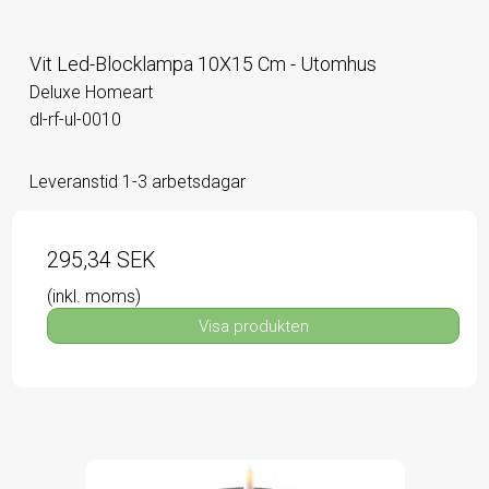
Vit Led-Blocklampa 10X15 Cm - Utomhus
Deluxe Homeart
dl-rf-ul-0010
Leveranstid 1-3 arbetsdagar
295,34 SEK
(inkl. moms)
Visa produkten