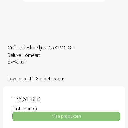
Grå Led-Blockljus 7,5X12,5 Cm
Deluxe Homeart
dl-rf-0031
Leveranstid 1-3 arbetsdagar
176,61 SEK
(inkl. moms)
Visa produkten