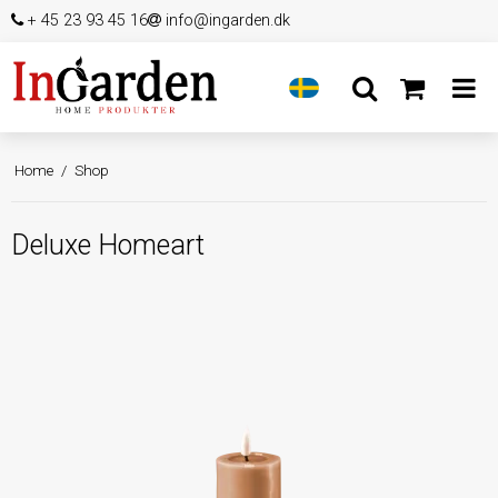
+ 45 23 93 45 16
info@ingarden.dk
Home
/
Shop
Deluxe Homeart