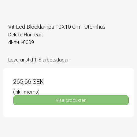
Vit Led-Blocklampa 10X10 Cm - Utomhus
Deluxe Homeart
dl-rf-ul-0009
Leveranstid 1-3 arbetsdagar
265,66 SEK
(inkl. moms)
Visa produkten