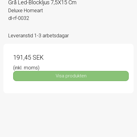
Grå Led-Blockljus 7,5X15 Cm
Deluxe Homeart
dl-rf-0032
Leveranstid 1-3 arbetsdagar
191,45 SEK
(inkl. moms)
Visa produkten