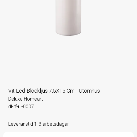
Vit Led-Blockljus 7,5X15 Cm - Utomhus
Deluxe Homeart
dl-rf-ul-0007
Leveranstid 1-3 arbetsdagar