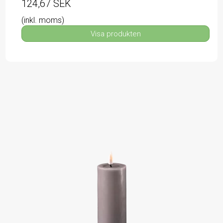
124,67 SEK
(inkl. moms)
Visa produkten