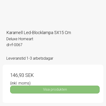
Karamell Led-Blocklampa 5X15 Cm
Deluxe Homeart
dl-rf-0067
Leveranstid 1-3 arbetsdagar
146,93 SEK
(inkl. moms)
Visa produkten