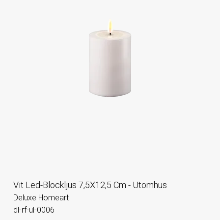
Vit Led-Blockljus 7,5X12,5 Cm - Utomhus
Deluxe Homeart
dl-rf-ul-0006