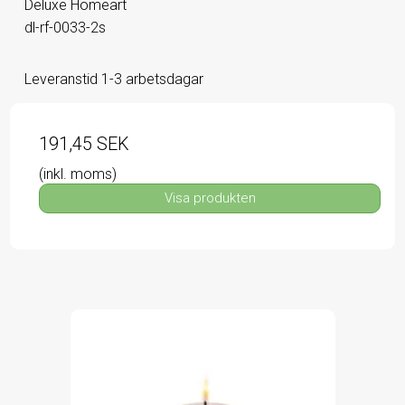
Deluxe Homeart
dl-rf-0033-2s
Leveranstid 1-3 arbetsdagar
191,45 SEK
(inkl. moms)
Visa produkten