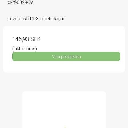
dl-rf-0029-2s
Leveranstid 1-3 arbetsdagar
146,93 SEK
(inkl. moms)
Visa produkten