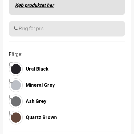
Køb produktet her
Ring för pris
Färge:
Ural Black
Mineral Grey
Ash Grey
Quartz Brown