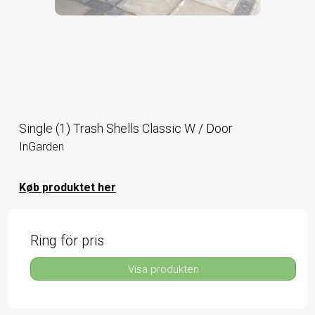
Single (1) Trash Shells Classic W / Door
InGarden
Køb produktet her
Ring för pris
Visa produkten