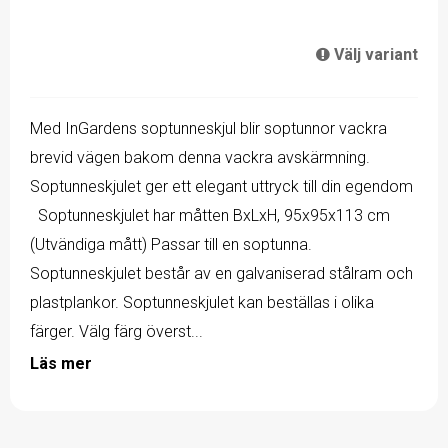
Välj variant
Med InGardens soptunneskjul blir soptunnor vackra
brevid vägen bakom denna vackra avskärmning.
Soptunneskjulet ger ett elegant uttryck till din egendom
Soptunneskjulet har måtten BxLxH, 95x95x113 cm
(Utvändiga mått) Passar till en soptunna.
Soptunneskjulet består av en galvaniserad stålram och
plastplankor. Soptunneskjulet kan beställas i olika
färger. Välg färg överst...
Läs mer