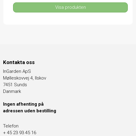
Visa produkten
Kontakta oss
InGarden ApS
Mølleskovvej 4, Ilskov
7451 Sunds
Danmark
Ingen afhenting på
adressen uden bestilling
Telefon
+ 45 23 93 45 16