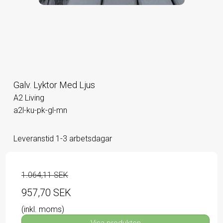
Galv. Lyktor Med Ljus
A2 Living
a2l-ku-pk-gl-mn
Leveranstid 1-3 arbetsdagar
1.064,11 SEK
957,70 SEK
(inkl. moms)
Visa produkten