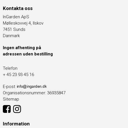
Kontakta oss
InGarden ApS
Mølleskovvej 4, Ilskov
7451 Sunds
Danmark
Ingen afhenting på
adressen uden bestilling
Telefon
+ 45 23 93 45 16
E-post
Organisationsnummer
:
36935847
Sitemap
Information