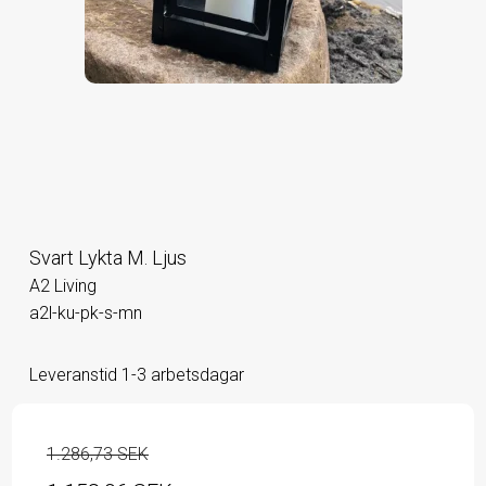
Svart Lykta M. Ljus
A2 Living
a2l-ku-pk-s-mn
Leveranstid 1-3 arbetsdagar
1.286,73 SEK