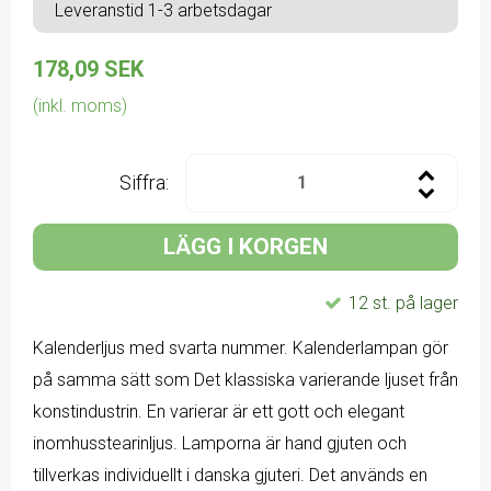
Leveranstid 1-3 arbetsdagar
178,09 SEK
(inkl. moms)
Siffra:
LÄGG I KORGEN
12 st. på lager
Kalenderljus med svarta nummer. Kalenderlampan gör
på samma sätt som Det klassiska varierande ljuset från
konstindustrin. En varierar är ett gott och elegant
inomhusstearinljus. Lamporna är hand gjuten och
tillverkas individuellt i danska gjuteri. Det används en