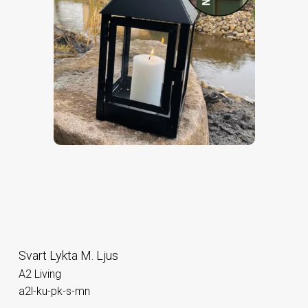
Svart Lykta M. Ljus
A2 Living
a2l-ku-pk-s-mn