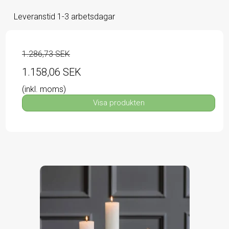
Leveranstid 1-3 arbetsdagar
1.286,73 SEK
1.158,06 SEK
(inkl. moms)
Visa produkten