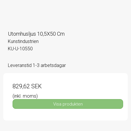
Utomhusljus 10,5X50 Cm
Kunstindustrien
KU-U-10550
Leveranstid 1-3 arbetsdagar
829,62 SEK
(inkl. moms)
Visa produkten