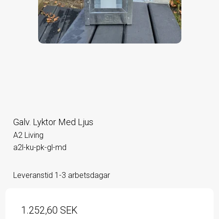
Galv. Lyktor Med Ljus
A2 Living
a2l-ku-pk-gl-md
Leveranstid 1-3 arbetsdagar
1.252,60 SEK