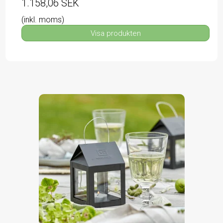
1.158,06 SEK
(inkl. moms)
Visa produkten