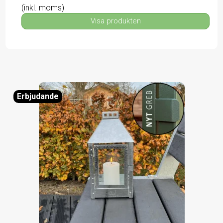
(inkl. moms)
Visa produkten
Erbjudande