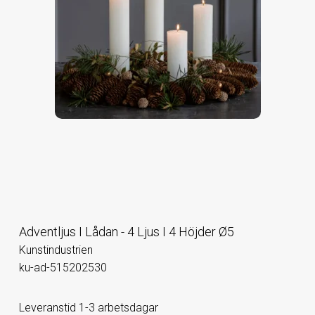
Adventljus I Lådan - 4 Ljus I 4 Höjder Ø5
Kunstindustrien
ku-ad-515202530
Leveranstid 1-3 arbetsdagar