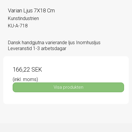
Varian Ljus 7X18 Cm
Kunstindustrien
KU-A-718
Dansk handgjutna varierande ljus Inomhusljus
Leveranstid 1-3 arbetsdagar
166,22 SEK
(inkl. moms)
Visa produkten