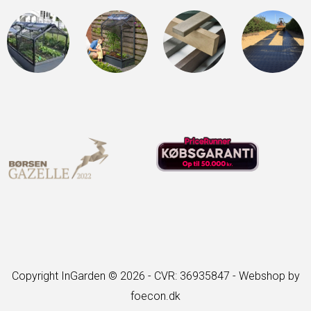
Copyright InGarden © 2026 - CVR: 36935847 -
Webshop by
foecon.dk