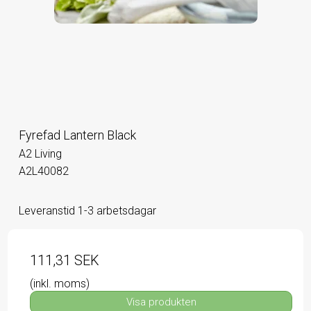
Fyrefad Lantern Black
A2 Living
A2L40082
Leveranstid 1-3 arbetsdagar
111,31 SEK
(inkl. moms)
Visa produkten