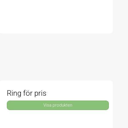
Ring för pris
Visa produkten