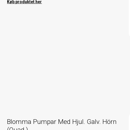
Køb produktet her
Blomma Pumpar Med Hjul. Galv. Hörn
(Quad.)