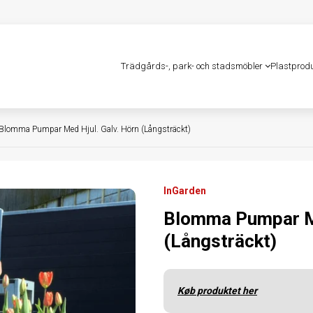
Trädgårds-, park- och stadsmöbler
Plastprod
Blomma Pumpar Med Hjul. Galv. Hörn (Långsträckt)
InGarden
Blomma Pumpar Me
(Långsträckt)
Køb produktet her