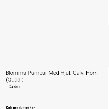
Blomma Pumpar Med Hjul. Galv. Hörn
(Quad.)
InGarden
Køb produktet her