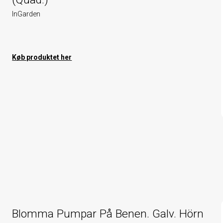
InGarden
Køb produktet her
Blomma Pumpar På Benen. Galv. Hörn