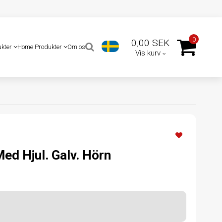
0
0,00 SEK
ukter
Home Produkter
Om os
Vis kurv
d Hjul. Galv. Hörn