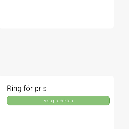
Ring för pris
Visa produkten