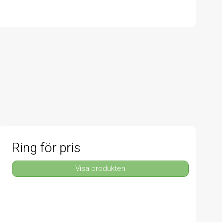
Ring för pris
Visa produkten