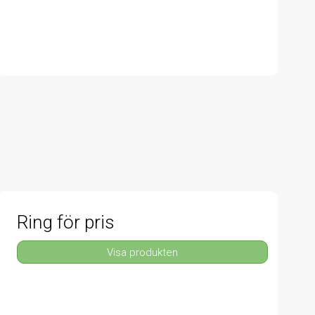
Ring för pris
Visa produkten