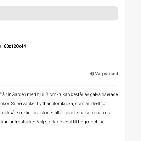
60x120x44
Välj variant
från InGarden med hjul. Blomkrukan består av galvaniserade
nkor. Supervacker flyttbar blomkruka, som är ideell för
också en riktigt bra storlek till att planterna sommarens
kan är frostsäker. Välj storlek överst till höger och se