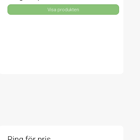
Visa produkten
Ring för pris