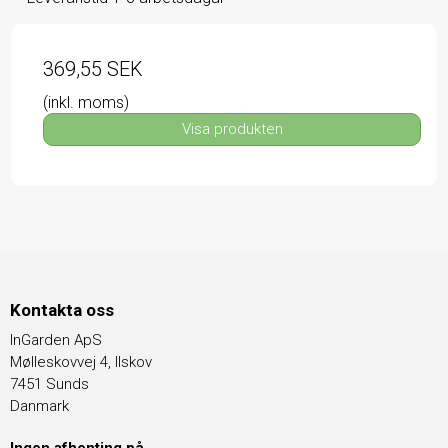
369,55 SEK
(inkl. moms)
Visa produkten
Kontakta oss
InGarden ApS
Mølleskovvej 4, Ilskov
7451 Sunds
Danmark