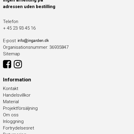
Ingen afhenting på
adressen uden bestilling
Telefon
+ 45 23 93 45 16
E-post
Organisationsnummer
:
36935847
Sitemap
Information
Kontakt
Handelsvillkor
Material
Projektförsäljning
Om oss
Inloggning
Fortrydelsesret