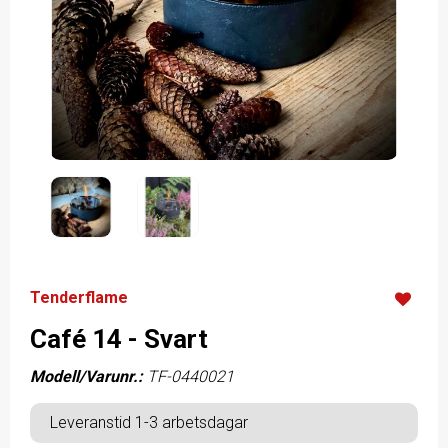
Tenderflame
Café 14 - Svart
Modell/Varunr.:
TF-0440021
Leveranstid 1-3 arbetsdagar