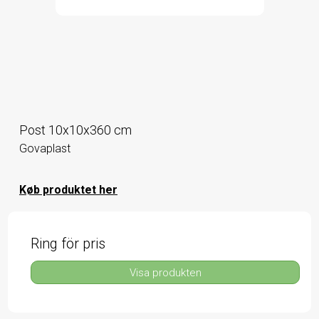
Post 10x10x360 cm
Govaplast
Køb produktet her
Ring för pris
Visa produkten