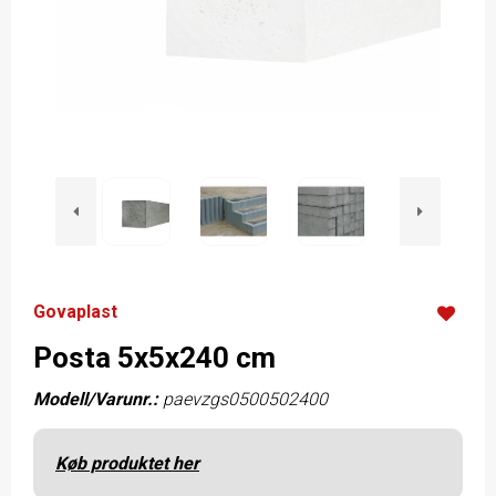
Govaplast
Posta 5x5x240 cm
Modell/Varunr.:
paevzgs0500502400
Køb produktet her