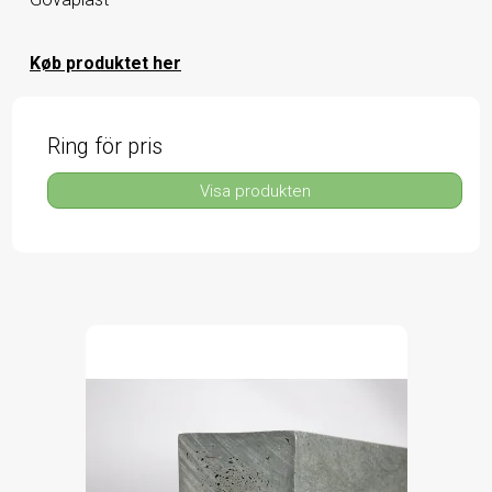
Køb produktet her
Ring för pris
Visa produkten