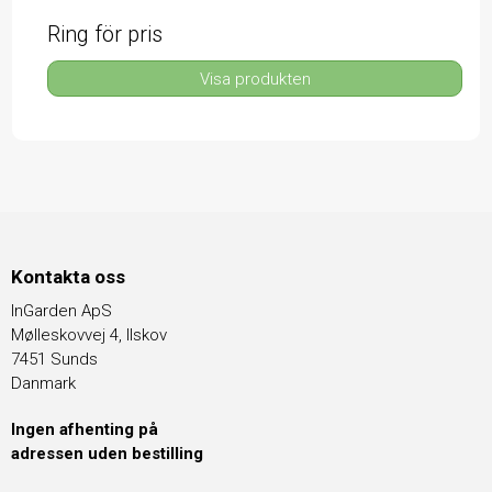
Ring för pris
Visa produkten
Kontakta oss
InGarden ApS
Mølleskovvej 4, Ilskov
7451 Sunds
Danmark
Ingen afhenting på
adressen uden bestilling