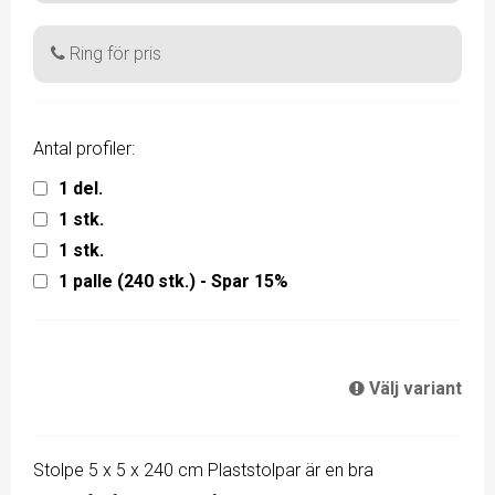
Ring för pris
Antal profiler:
1 del.
1 stk.
1 stk.
1 palle (240 stk.) - Spar 15%
Välj variant
Stolpe 5 x 5 x 240 cm Plaststolpar är en bra