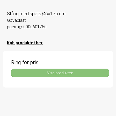
Stång med spets Ø6x175 cm
Govaplast
paermgs0000601750
Køb produktet her
Ring för pris
Visa produkten