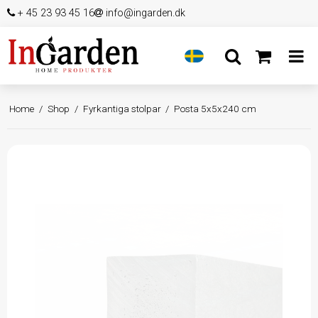
+ 45 23 93 45 16
info@ingarden.dk
Home
/
Shop
/
Fyrkantiga stolpar
/
Posta 5x5x240 cm