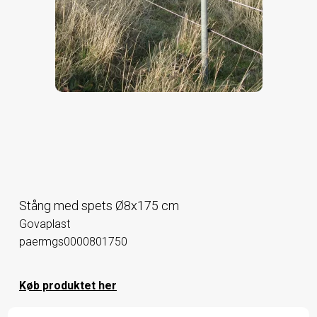
Stång med spets Ø8x175 cm
Govaplast
paermgs0000801750
Køb produktet her