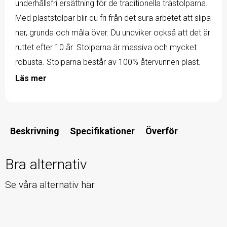
underhållsfri ersättning för de traditionella trästolparna.
Med plaststolpar blir du fri från det sura arbetet att slipa
ner, grunda och måla över. Du undviker också att det är
ruttet efter 10 år. Stolparna är massiva och mycket
robusta. Stolparna består av 100% återvunnen plast.
Läs mer
Beskrivning
Specifikationer
Överför
Bra alternativ
Se våra alternativ här