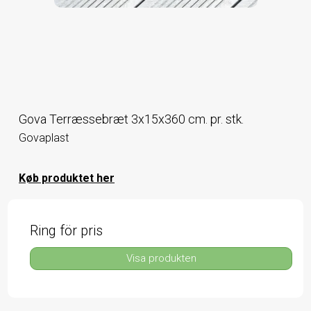
Gova Terræssebræt 3x15x360 cm. pr. stk.
Govaplast
Køb produktet her
Ring för pris
Visa produkten