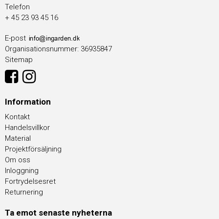
Telefon
+ 45 23 93 45 16
E-post
Organisationsnummer
:
36935847
Sitemap
Information
Kontakt
Handelsvillkor
Material
Projektförsäljning
Om oss
Inloggning
Fortrydelsesret
Returnering
Ta emot senaste nyheterna