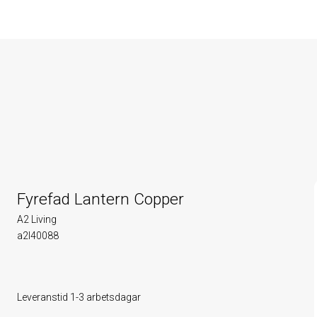
Fyrefad Lantern Copper
A2 Living
a2l40088
Leveranstid 1-3 arbetsdagar