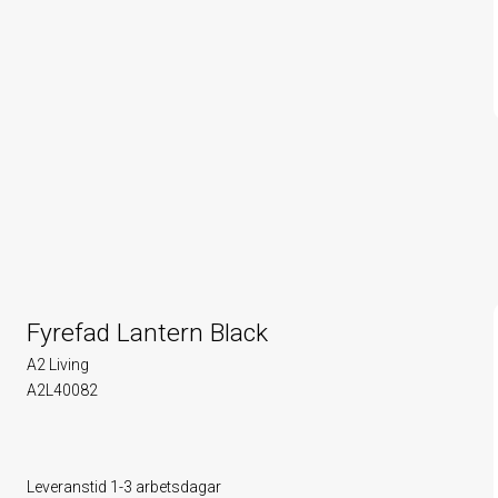
Fyrefad Lantern Black
A2 Living
A2L40082
Leveranstid 1-3 arbetsdagar