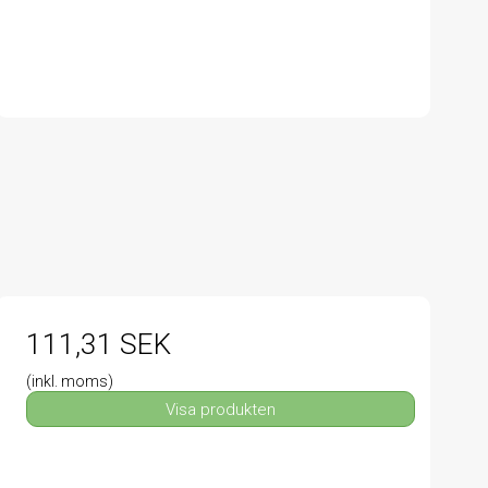
111,31 SEK
(inkl. moms)
Visa produkten