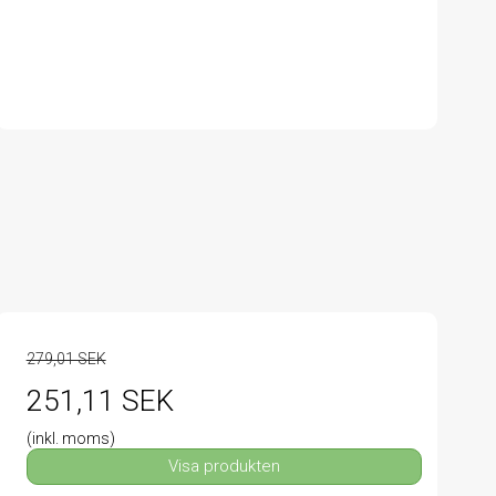
279,01 SEK
251,11 SEK
(inkl. moms)
Visa produkten