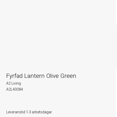
Fyrfad Lantern Olive Green
A2 Living
A2L40084
Leveranstid 1-3 arbetsdagar