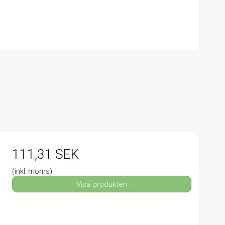
111,31 SEK
(inkl. moms)
Visa produkten