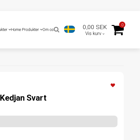
0
0,00 SEK
ukter
Home Produkter
Om os
Vis kurv
 Kedjan Svart