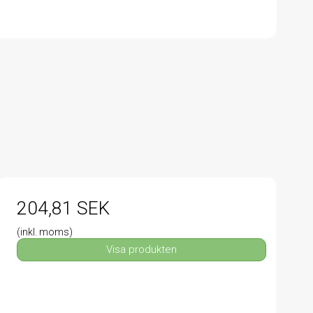
204,81 SEK
(inkl. moms)
Visa produkten