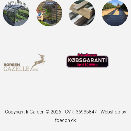
Copyright InGarden © 2026 - CVR: 36935847 -
Webshop by
foecon.dk