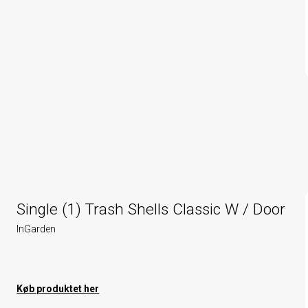
Single (1) Trash Shells Classic W / Door
InGarden
Køb produktet her