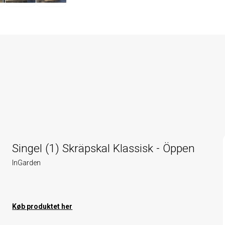
Singel (1) Skräpskal Klassisk - Öppen
InGarden
Køb produktet her