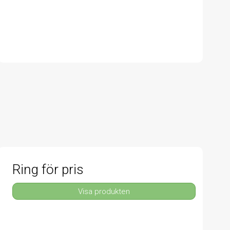
Ring för pris
Visa produkten