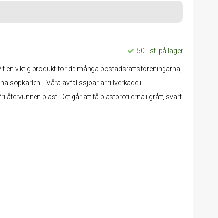
50+ st. på lager
vit en viktig produkt för de många bostadsrättsföreningarna,
 fina sopkärlen. Våra avfallssjöar är tillverkade i
 återvunnen plast. Det går att få plastprofilerna i grått, svart,