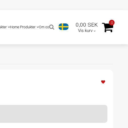
0
0,00 SEK
ukter
Home Produkter
Om os
Vis kurv