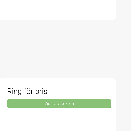
Ring för pris
Visa produkten