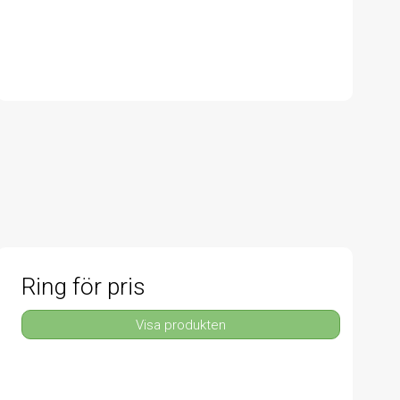
Ring för pris
Visa produkten