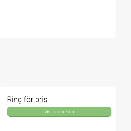
Ring för pris
Visa produkten