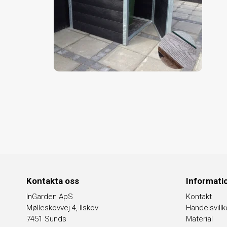
Kontakta oss
Informati
InGarden ApS
Kontakt
Mølleskovvej 4, Ilskov
Handelsvillk
7451 Sunds
Material