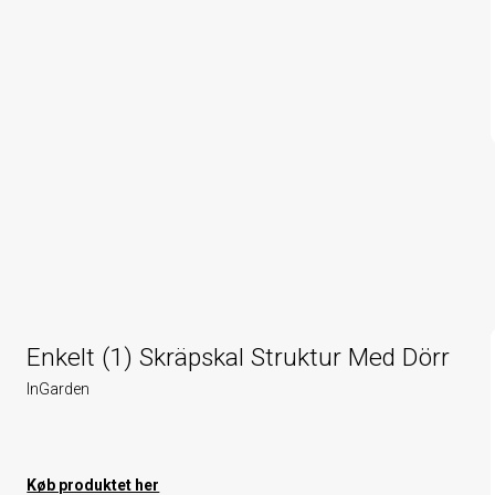
Enkelt (1) Skräpskal Struktur Med Dörr
InGarden
Køb produktet her