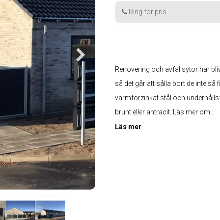
Ring för pris
Renovering och avfallsytor har bli
så det går att sålla bort de inte så
varmförzinkat stål och underhållsfri
brunt eller antracit. Läs mer om...
Läs mer