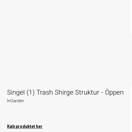
Singel (1) Trash Shirge Struktur - Öppen
InGarden
Køb produktet her