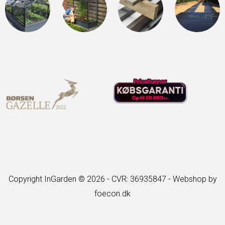
Copyright InGarden © 2026 - CVR: 36935847 -
Webshop by
foecon.dk