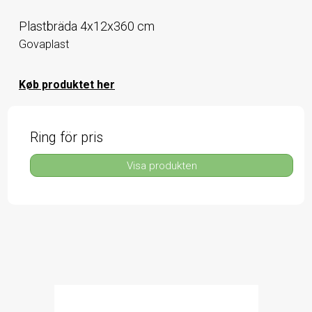
Plastbräda 4x12x360 cm
Govaplast
Køb produktet her
Ring för pris
Visa produkten