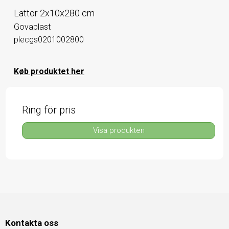
Lattor 2x10x280 cm
Govaplast
plecgs0201002800
Køb produktet her
Ring för pris
Visa produkten
Kontakta oss