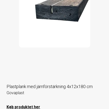
Plastplank med järnförstärkning 4x12x180 cm
Govaplast
Køb produktet her