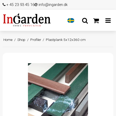
+ 45 23 93 45 16
info@ingarden.dk
Home
/
Shop
/
Profiler
/
Plastplank 5x12x360 cm