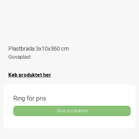
Plastbräda 3x10x360 cm
Govaplast
Køb produktet her
Ring för pris
Visa produkten