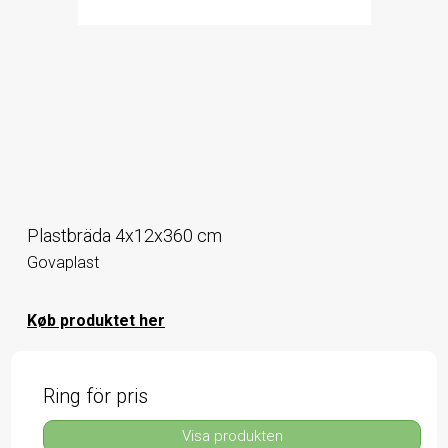
Plastbräda 4x12x360 cm
Govaplast
Køb produktet her
Ring för pris
Visa produkten