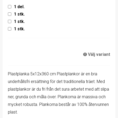
1 del.
1 stk.
1 stk.
1 stk.
Välj variant
Plastplanka 5x12x360 cm Plastplankor är en bra
underhållsfri ersättning för det traditionella träet. Med
plastplankor är du fri från det sura arbetet med att slipa
ner, grunda och måla över. Plankorna är massiva och
mycket robusta. Plankorna består av 100% återvunnen
plast.