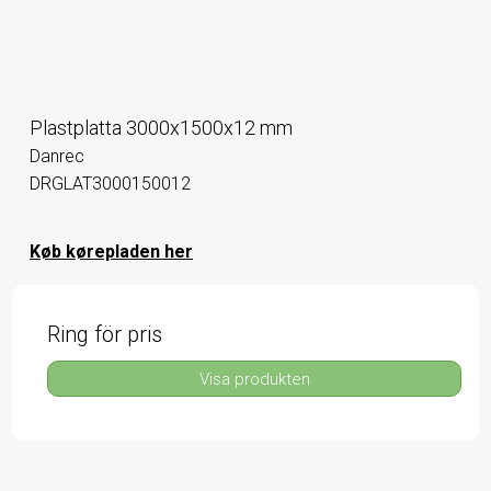
Plastplatta 3000x1500x12 mm
Danrec
DRGLAT3000150012
Køb kørepladen her
Ring för pris
Visa produkten