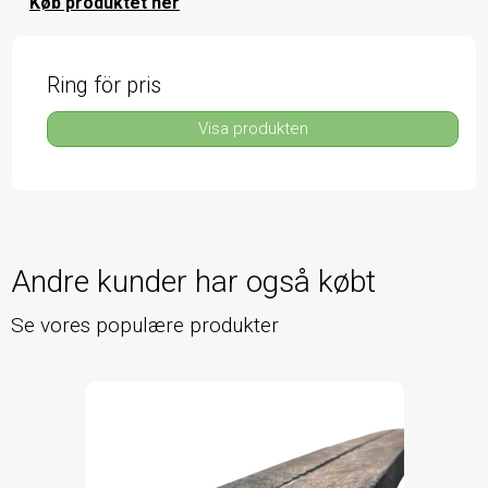
Køb produktet her
Ring för pris
Visa produkten
Andre kunder har også købt
Se vores populære produkter