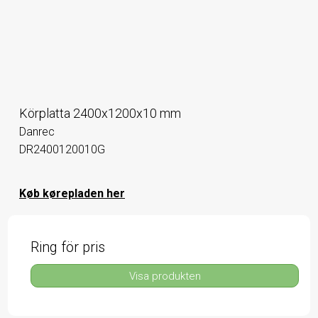
Körplatta 2400x1200x10 mm
Danrec
DR2400120010G
Køb kørepladen her
Ring för pris
Visa produkten