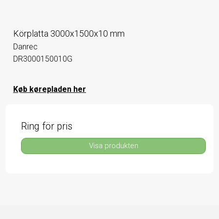
Körplatta 3000x1500x10 mm
Danrec
DR3000150010G
Køb kørepladen her
Ring för pris
Visa produkten