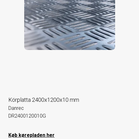
Körplatta 2400x1200x10 mm
Danrec
DR2400120010G
Køb kørepladen her