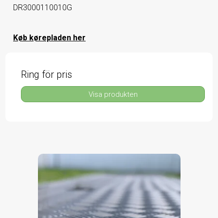
DR3000110010G
Køb kørepladen her
Ring för pris
Visa produkten