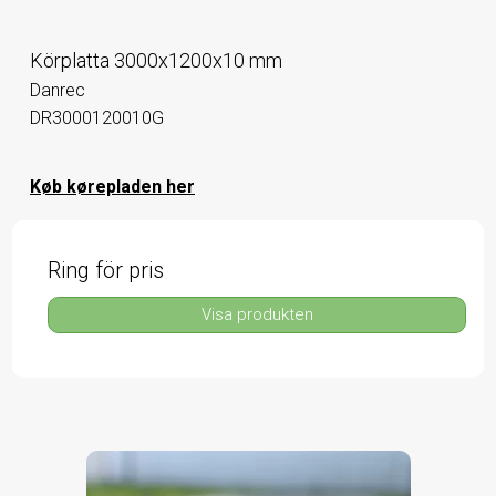
Körplatta 3000x1200x10 mm
Danrec
DR3000120010G
Køb kørepladen her
Ring för pris
Visa produkten