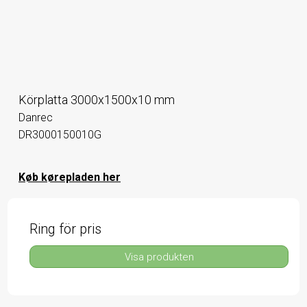
Körplatta 3000x1500x10 mm
Danrec
DR3000150010G
Køb kørepladen her
Ring för pris
Visa produkten