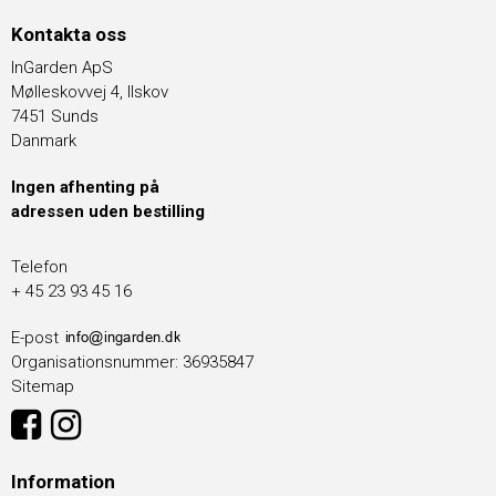
Kontakta oss
InGarden ApS
Mølleskovvej 4, Ilskov
7451 Sunds
Danmark
Ingen afhenting på
adressen uden bestilling
Telefon
+ 45 23 93 45 16
E-post
Organisationsnummer
:
36935847
Sitemap
Information