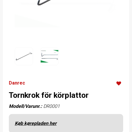
Danrec
Tornkrok för körplattor
Modell/Varunr.:
DR0001
Køb kørepladen her