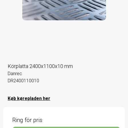
Körplatta 2400x1100x10 mm
Danrec
DR2400110010
Køb kørepladen her
Ring för pris