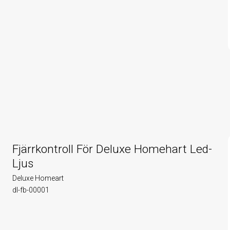
Fjärrkontroll För Deluxe Homehart Led-
Ljus
Deluxe Homeart
dl-fb-00001