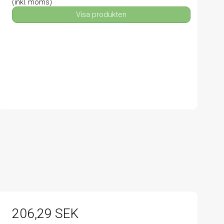
(inkl. moms)
Visa produkten
206,29 SEK