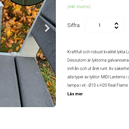
(inkl. moms)
Siffra:
Kraftfull och robust kvalitet lykta
Dessutom är lyktorna galvaniserad
inifrån och ut året runt. Av säker
alla typer av lyktor. MIDI Lanterns
lampa i vit - Ø10 x H20 Real Flame 
Läs mer