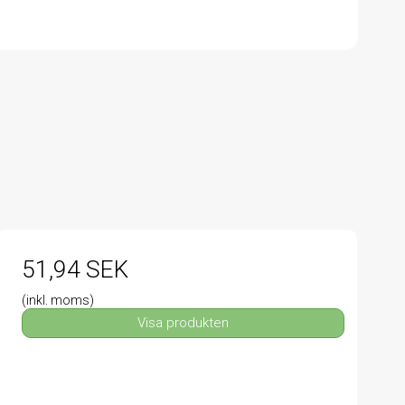
51,94 SEK
(inkl. moms)
Visa produkten