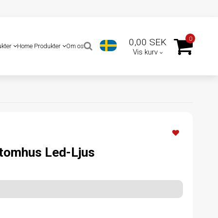
0
0,00 SEK
ukter
Home Produkter
Om os
Vis kurv
Utomhus Led-Ljus