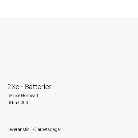
2Xc - Batterier
Deluxe Homeart
dl-ba-0003
Leveranstid 1-3 arbetsdagar