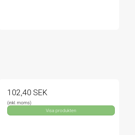
102,40 SEK
(inkl. moms)
Visa produkten