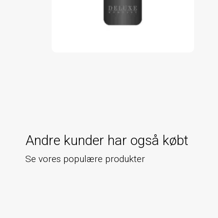
Andre kunder har også købt
Se vores populære produkter