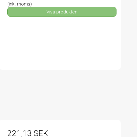
(inkl. moms)
Visa produkten
221,13 SEK