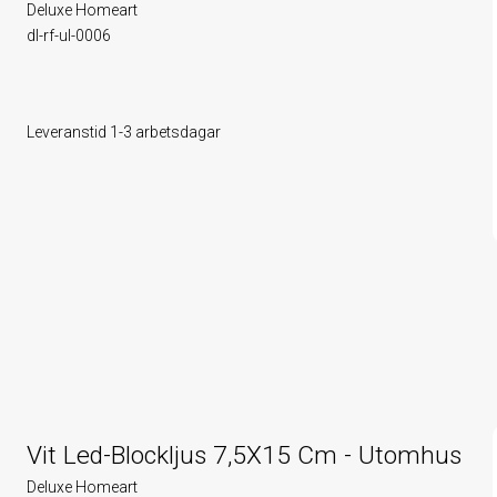
Deluxe Homeart
dl-rf-ul-0006
Leveranstid 1-3 arbetsdagar
Vit Led-Blockljus 7,5X15 Cm - Utomhus
Deluxe Homeart