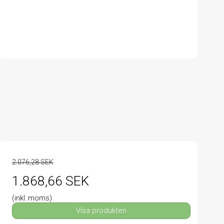
2.076,28 SEK
1.868,66 SEK
(inkl. moms)
Visa produkten