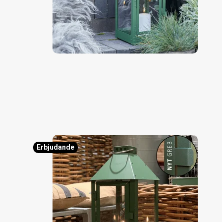
Erbjudande