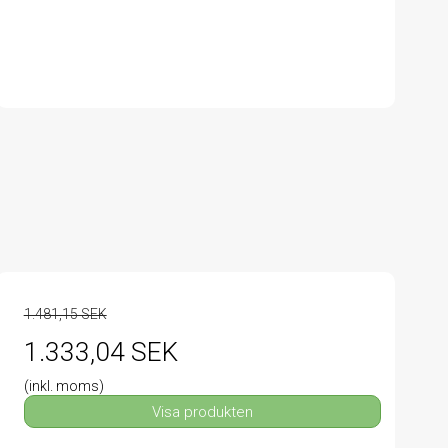
1.481,15 SEK
1.333,04 SEK
(inkl. moms)
Visa produkten