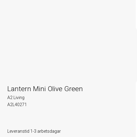
Lantern Mini Olive Green
A2 Living
A2L40271
Leveranstid 1-3 arbetsdagar