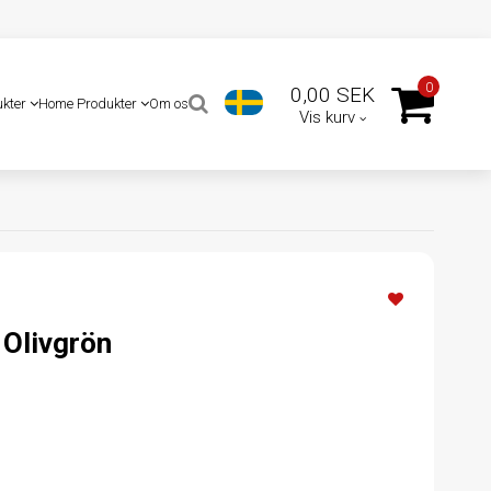
0
0,00 SEK
ukter
Home Produkter
Om os
Vis kurv
Olivgrön