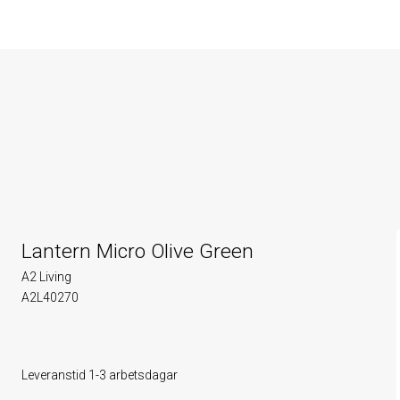
Lantern Micro Olive Green
A2 Living
A2L40270
Leveranstid 1-3 arbetsdagar