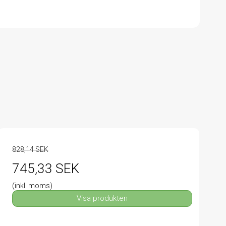
828,14 SEK
745,33 SEK
(inkl. moms)
Visa produkten