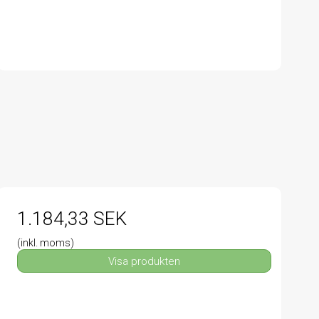
1.184,33 SEK
(inkl. moms)
Visa produkten