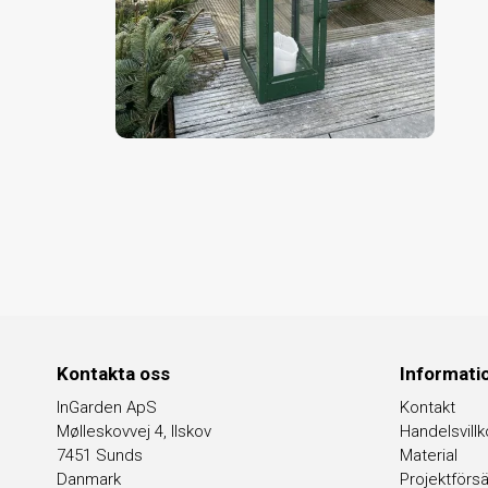
Kontakta oss
Informati
InGarden ApS
Kontakt
Mølleskovvej 4, Ilskov
Handelsvillk
7451 Sunds
Material
Danmark
Projektförsä