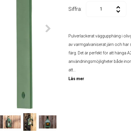
Siffra:
Pulverlackerat väggupphäng i oli
av varmgalvaniserat järn och har s
färg. Det är perfekt för att hänga A
användningsmöjligheter både inom
att...
Läs mer