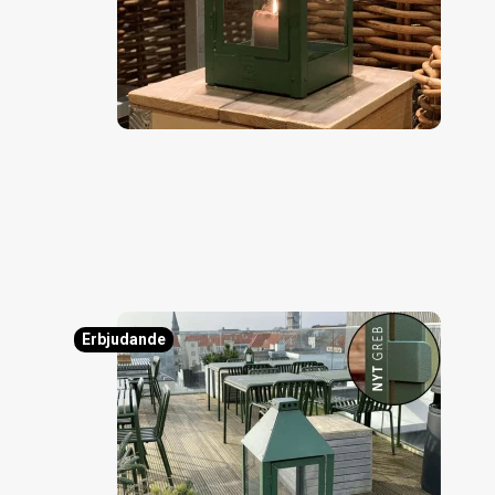
Erbjudande