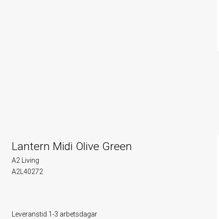
Lantern Midi Olive Green
A2 Living
A2L40272
Leveranstid 1-3 arbetsdagar