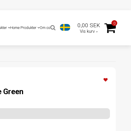
0
0,00 SEK
ukter
Home Produkter
Om os
Vis kurv
e Green