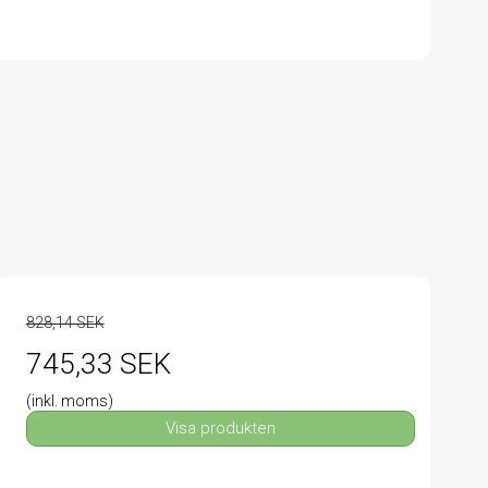
828,14 SEK
745,33 SEK
(inkl. moms)
Visa produkten