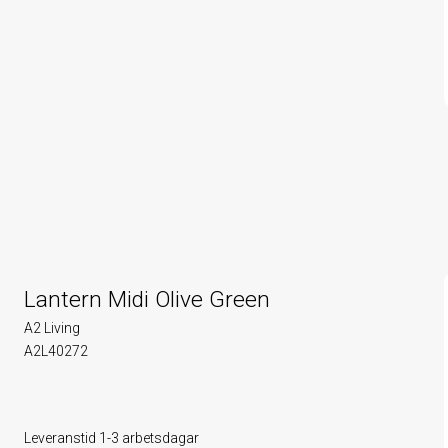
Lantern Midi Olive Green
A2 Living
A2L40272
Leveranstid 1-3 arbetsdagar