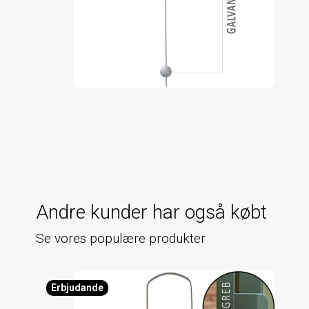
Andre kunder har også købt
Se vores populære produkter
Erbjudande