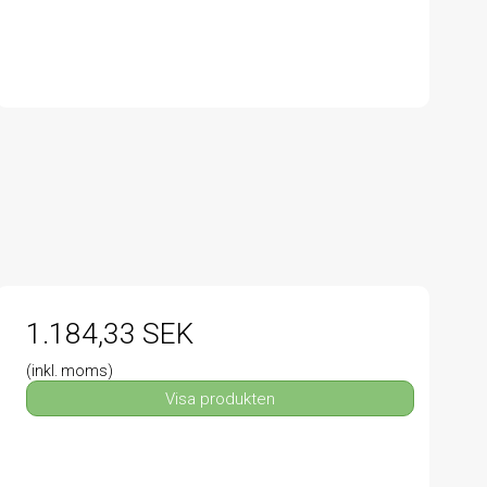
1.184,33 SEK
(inkl. moms)
Visa produkten