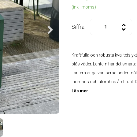
(inkl. moms)
Siffra:
Kraftfulla och robusta kvalitetslyk
blås väder. Lantern har det smarta
Lantern är galvaniserad under mål
inomhus och utomhus året runt. Det
Läs mer