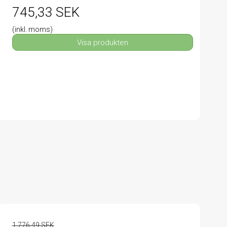
745,33 SEK
(inkl. moms)
Visa produkten
1.776,49 SEK