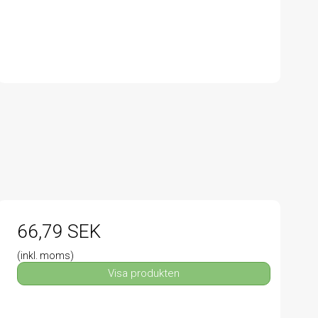
66,79 SEK
(inkl. moms)
Visa produkten