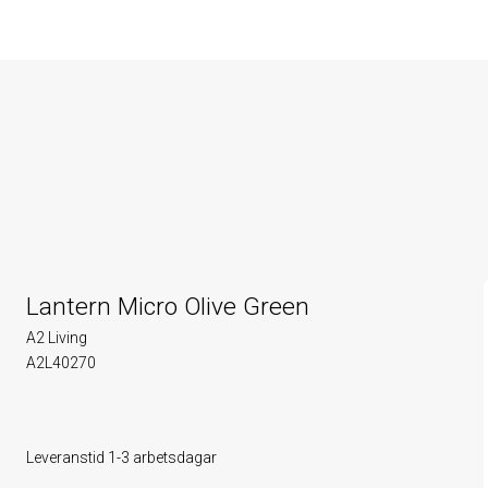
Lantern Micro Olive Green
A2 Living
A2L40270
Leveranstid 1-3 arbetsdagar