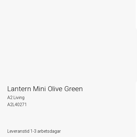
Lantern Mini Olive Green
A2 Living
A2L40271
Leveranstid 1-3 arbetsdagar