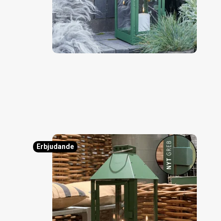
Erbjudande