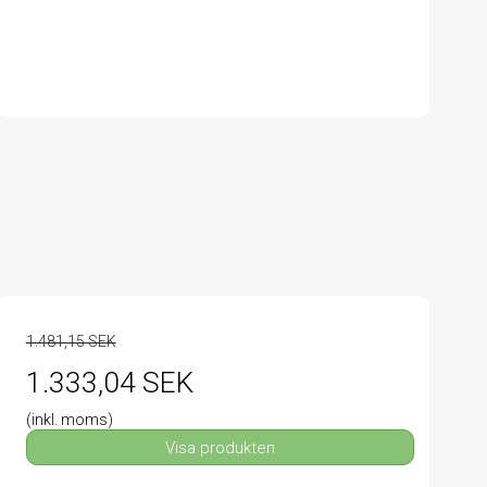
1.481,15 SEK
1.333,04 SEK
(inkl. moms)
Visa produkten