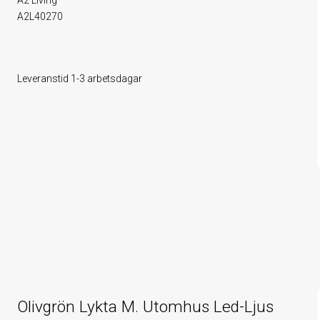
A2 Living
A2L40270
Leveranstid 1-3 arbetsdagar
Olivgrön Lykta M. Utomhus Led-Ljus