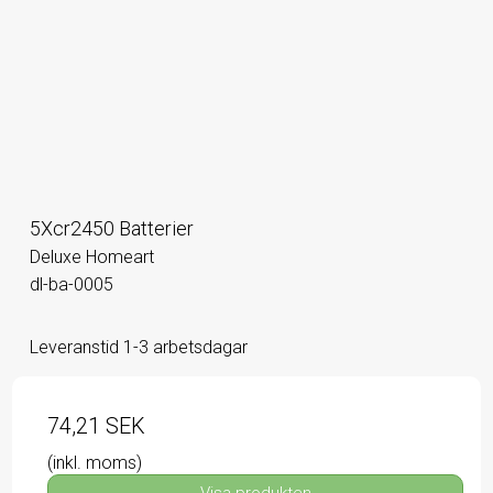
5Xcr2450 Batterier
Deluxe Homeart
dl-ba-0005
Leveranstid 1-3 arbetsdagar
74,21 SEK
(inkl. moms)
Visa produkten