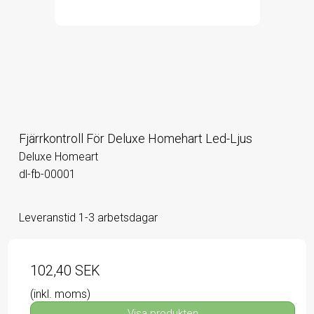
Fjärrkontroll För Deluxe Homehart Led-Ljus
Deluxe Homeart
dl-fb-00001
Leveranstid 1-3 arbetsdagar
102,40 SEK
(inkl. moms)
Visa produkten