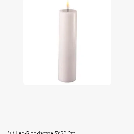
Vit Led-Blocklampa 5X20 Cm