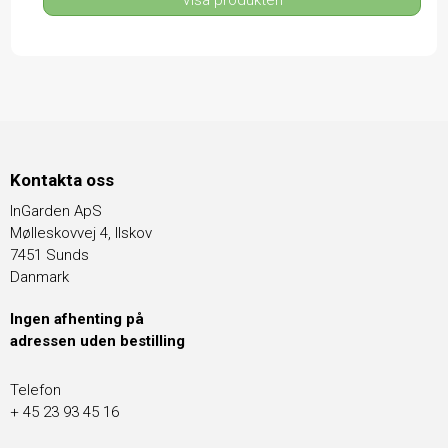
Kontakta oss
InGarden ApS
Mølleskovvej 4, Ilskov
7451 Sunds
Danmark
Ingen afhenting på
adressen uden bestilling
Telefon
+ 45 23 93 45 16