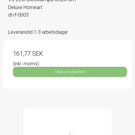
Deluxe Homeart
dl-rf-0003
Leveranstid 1-3 arbetsdagar
161,77 SEK
(inkl. moms)
Visa produkten