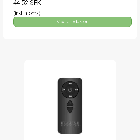
44,52 SEK
(inkl. moms)
Visa produkten