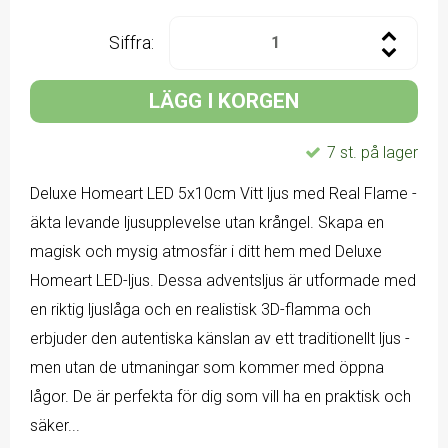
Siffra:
LÄGG I KORGEN
7 st. på lager
Deluxe Homeart LED 5x10cm Vitt ljus med Real Flame -
äkta levande ljusupplevelse utan krångel. Skapa en
magisk och mysig atmosfär i ditt hem med Deluxe
Homeart LED-ljus. Dessa adventsljus är utformade med
en riktig ljuslåga och en realistisk 3D-flamma och
erbjuder den autentiska känslan av ett traditionellt ljus -
men utan de utmaningar som kommer med öppna
lågor. De är perfekta för dig som vill ha en praktisk och
säker...