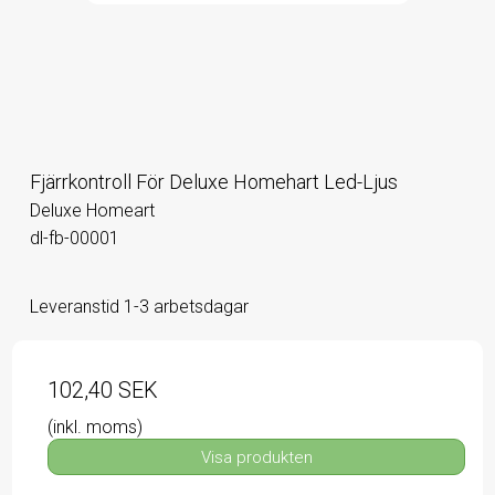
Fjärrkontroll För Deluxe Homehart Led-Ljus
Deluxe Homeart
dl-fb-00001
Leveranstid 1-3 arbetsdagar
102,40 SEK
(inkl. moms)
Visa produkten