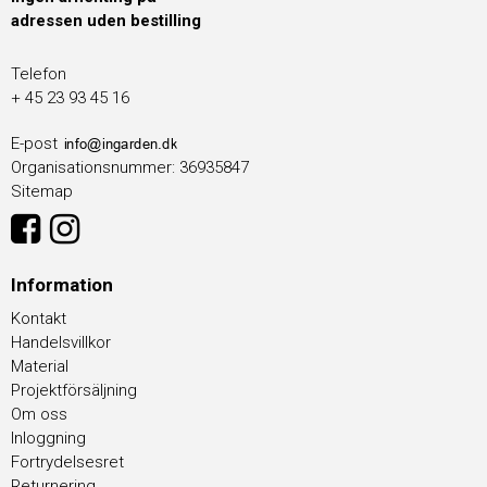
adressen uden bestilling
Telefon
+ 45 23 93 45 16
E-post
Organisationsnummer
:
36935847
Sitemap
Information
Kontakt
Handelsvillkor
Material
Projektförsäljning
Om oss
Inloggning
Fortrydelsesret
Returnering