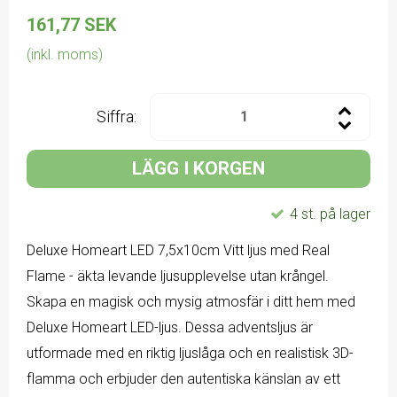
161,77 SEK
(inkl. moms)
Siffra:
LÄGG I KORGEN
4 st. på lager
Deluxe Homeart LED 7,5x10cm Vitt ljus med Real
Flame - äkta levande ljusupplevelse utan krångel.
Skapa en magisk och mysig atmosfär i ditt hem med
Deluxe Homeart LED-ljus. Dessa adventsljus är
utformade med en riktig ljuslåga och en realistisk 3D-
flamma och erbjuder den autentiska känslan av ett