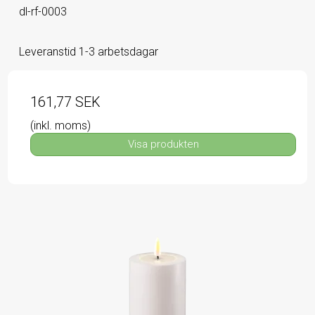
dl-rf-0003
Leveranstid 1-3 arbetsdagar
161,77 SEK
(inkl. moms)
Visa produkten