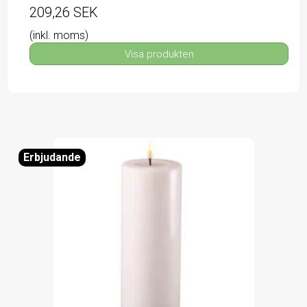
209,26 SEK
(inkl. moms)
Visa produkten
Erbjudande