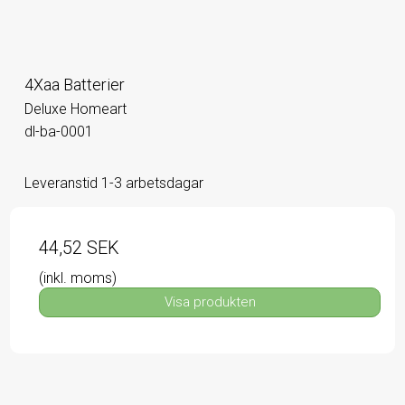
4Xaa Batterier
Deluxe Homeart
dl-ba-0001
Leveranstid 1-3 arbetsdagar
44,52 SEK
(inkl. moms)
Visa produkten