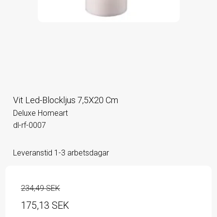
Vit Led-Blockljus 7,5X20 Cm
Deluxe Homeart
dl-rf-0007
Leveranstid 1-3 arbetsdagar
234,49 SEK
175,13 SEK