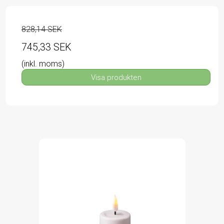
828,14 SEK
745,33 SEK
(inkl. moms)
Visa produkten