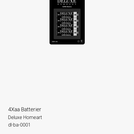
4Xaa Batterier
Deluxe Homeart
dl-ba-0001