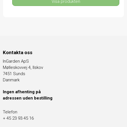
Visa produkten
Kontakta oss
InGarden ApS
Mølleskovvej 4, Ilskov
7451 Sunds
Danmark
Ingen afhenting på
adressen uden bestilling
Telefon
+ 45 23 93 45 16