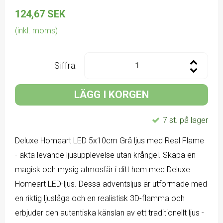
124,67 SEK
(inkl. moms)
Siffra:
LÄGG I KORGEN
7 st. på lager
Deluxe Homeart LED 5x10cm Grå ljus med Real Flame
- äkta levande ljusupplevelse utan krångel. Skapa en
magisk och mysig atmosfär i ditt hem med Deluxe
Homeart LED-ljus. Dessa adventsljus är utformade med
en riktig ljuslåga och en realistisk 3D-flamma och
erbjuder den autentiska känslan av ett traditionellt ljus -