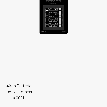
4Xaa Batterier
Deluxe Homeart
dl-ba-0001