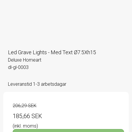
Led Grave Lights - Med Text Ø7.5Xh15
Deluxe Homeart
dl-gl-0003
Leveranstid 1-3 arbetsdagar
206,29 SEK
185,66 SEK
(inkl. moms)