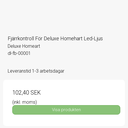
Fjärrkontroll För Deluxe Homehart Led-Ljus
Deluxe Homeart
dl-fb-00001
Leveranstid 1-3 arbetsdagar
102,40 SEK
(inkl. moms)
Visa produkten