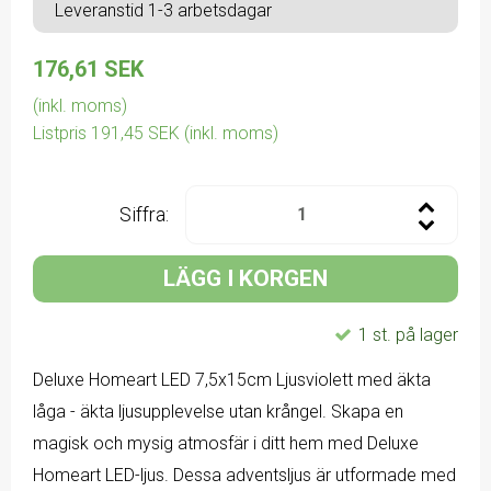
Leveranstid 1-3 arbetsdagar
176,61 SEK
(inkl. moms)
Listpris 191,45 SEK
(inkl. moms)
Siffra:
LÄGG I KORGEN
1 st. på lager
Deluxe Homeart LED 7,5x15cm Ljusviolett med äkta
låga - äkta ljusupplevelse utan krångel. Skapa en
magisk och mysig atmosfär i ditt hem med Deluxe
Homeart LED-ljus. Dessa adventsljus är utformade med