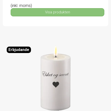
(inkl. moms)
Visa produkten
Erbjudande