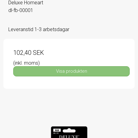
Deluxe Homeart
dl-fb-00001
Leveranstid 1-3 arbetsdagar
102,40 SEK
(inkl. moms)
Visa produkten