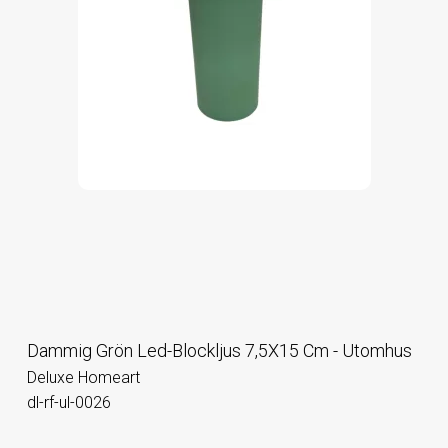
Dammig Grön Led-Blockljus 7,5X15 Cm - Utomhus
Deluxe Homeart
dl-rf-ul-0026