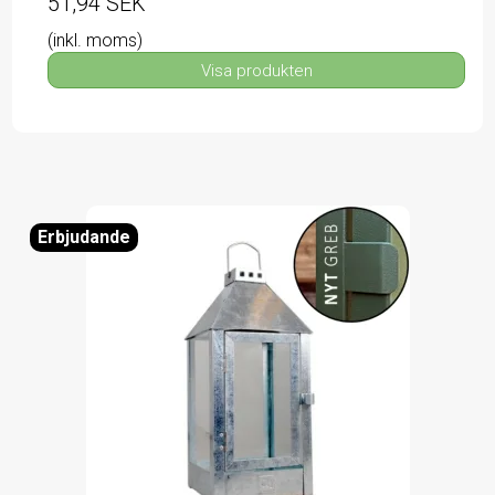
51,94 SEK
(inkl. moms)
Visa produkten
Erbjudande