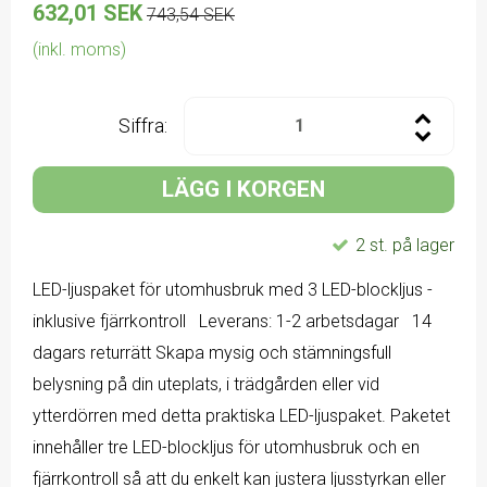
632,01 SEK
743,54 SEK
(inkl. moms)
Siffra:
LÄGG I KORGEN
2 st. på lager
LED-ljuspaket för utomhusbruk med 3 LED-blockljus -
inklusive fjärrkontroll Leverans: 1-2 arbetsdagar 14
dagars returrätt Skapa mysig och stämningsfull
belysning på din uteplats, i trädgården eller vid
ytterdörren med detta praktiska LED-ljuspaket. Paketet
innehåller tre LED-blockljus för utomhusbruk och en
fjärrkontroll så att du enkelt kan justera ljusstyrkan eller