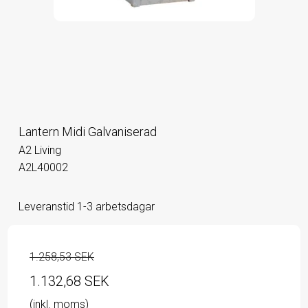
Lantern Midi Galvaniserad
A2 Living
A2L40002
Leveranstid 1-3 arbetsdagar
1.258,53 SEK
1.132,68 SEK
(inkl. moms)