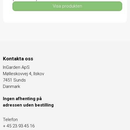
Visa produkten
Kontakta oss
InGarden ApS
Mølleskovvej 4, Ilskov
7451 Sunds
Danmark
Ingen afhenting på
adressen uden bestilling
Telefon
+ 45 23 93 45 16