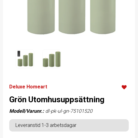
Deluxe Homeart
Grön Utomhusuppsättning
Modell/Varunr.:
dl-pk-ul-gn-75101520
Leveranstid 1-3 arbetsdagar