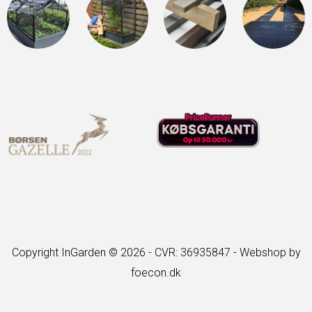
Copyright InGarden © 2026 - CVR: 36935847 -
Webshop by
foecon.dk