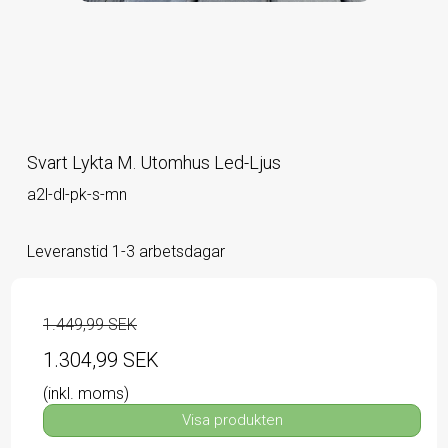
Svart Lykta M. Utomhus Led-Ljus
a2l-dl-pk-s-mn
Leveranstid 1-3 arbetsdagar
1.449,99 SEK
1.304,99 SEK
(inkl. moms)
Visa produkten