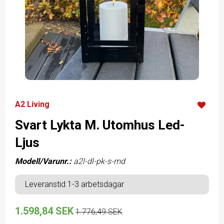
A2 Living
Svart Lykta M. Utomhus Led-
Ljus
Modell/Varunr.:
a2l-dl-pk-s-md
Leveranstid 1-3 arbetsdagar
1.598,84 SEK
1.776,49 SEK