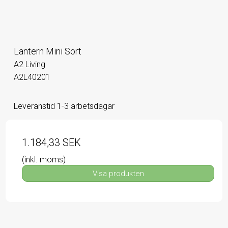
Lantern Mini Sort
A2 Living
A2L40201
Leveranstid 1-3 arbetsdagar
1.184,33 SEK
(inkl. moms)
Visa produkten