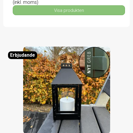
(inkl. moms)
Visa produkten
Erbjudande