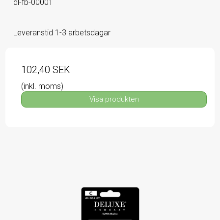
dl-fb-00001
Leveranstid 1-3 arbetsdagar
102,40 SEK
(inkl. moms)
Visa produkten