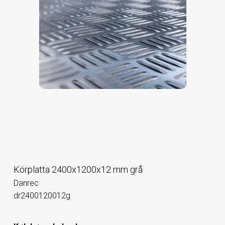
Körplatta 2400x1200x12 mm grå
Danrec
dr2400120012g