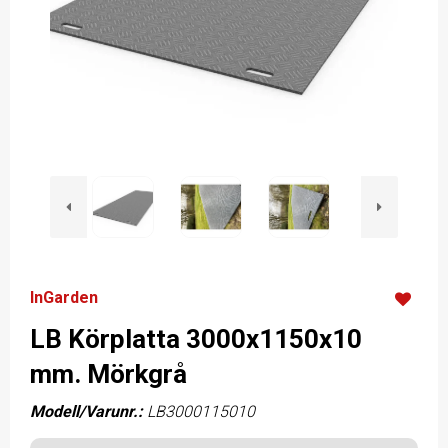
InGarden
LB Körplatta 3000x1150x10
mm. Mörkgrå
Modell/Varunr.:
LB3000115010