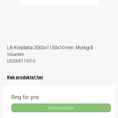
LB Körplatta 2000x1150x10 mm. Mörkgrå
InGarden
LB2000115010
Køb produktet her
Ring för pris
Visa produkten