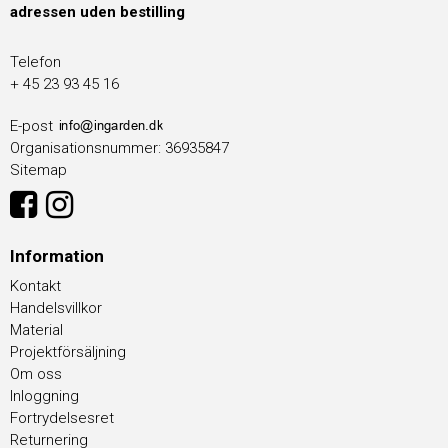
adressen uden bestilling
Telefon
+ 45 23 93 45 16
E-post
Organisationsnummer
:
36935847
Sitemap
Information
Kontakt
Handelsvillkor
Material
Projektförsäljning
Om oss
Inloggning
Fortrydelsesret
Returnering