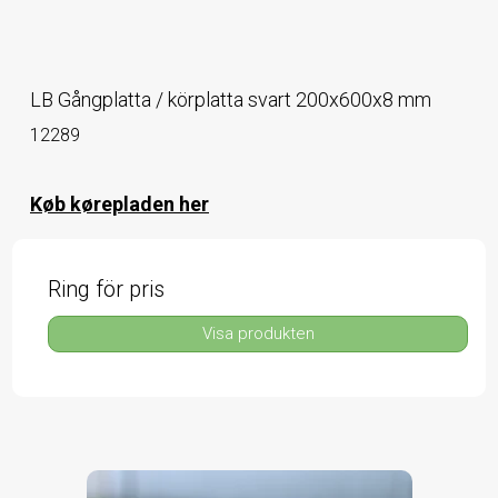
LB Gångplatta / körplatta svart 200x600x8 mm
12289
Køb kørepladen her
Ring för pris
Visa produkten