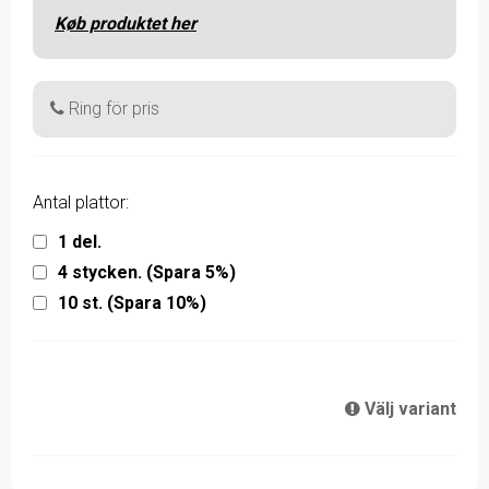
Køb produktet her
Ring för pris
Antal plattor:
1 del.
4 stycken. (Spara 5%)
10 st. (Spara 10%)
Välj variant