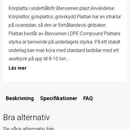
Körplatta i underhållsfri återvunnen plast Användelse:
Körplattor, golvplattor, golvskydd Plattan har en struktur
på ovansidan, så den är förhållandevis glidsäker.
Plattan består av återvunnen LDPE-Compound Plattans
styrka är beroende på underlagets styrka. På ett stabilt
underlag kan man köra med standard lastbilar med ett
axeltryck på upp till 8-10 ton....
Läs mer
Beskrivning
Specifikationer
FAQ
Bra alternativ
Se våra alternativ här