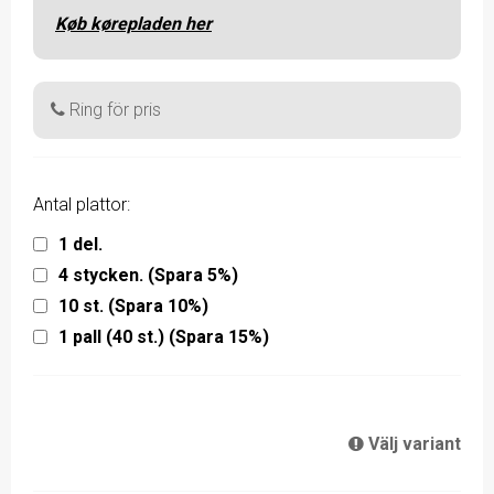
Køb kørepladen her
Ring för pris
Antal plattor:
1 del.
4 stycken. (Spara 5%)
10 st. (Spara 10%)
1 pall (40 st.) (Spara 15%)
Välj variant