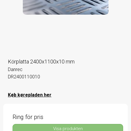
Körplatta 2400x1100x10 mm
Danrec
DR2400110010
Køb kørepladen her
Ring för pris
Visa produkten