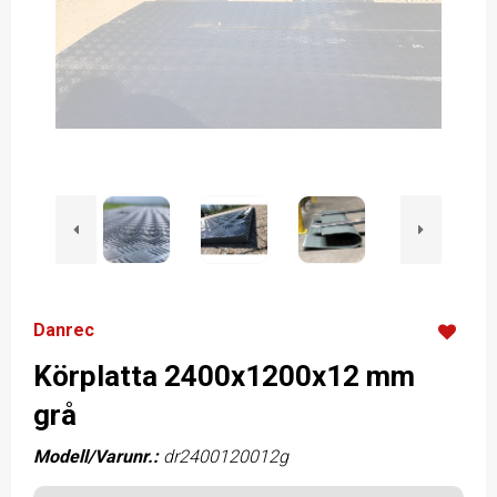
Danrec
Körplatta 2400x1200x12 mm
grå
Modell/Varunr.:
dr2400120012g