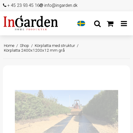
+ 45 23 93 45 16
info@ingarden.dk
Home
/
Shop
/
Körplatta med struktur
/
Körplatta 2400x1200x12 mm grå