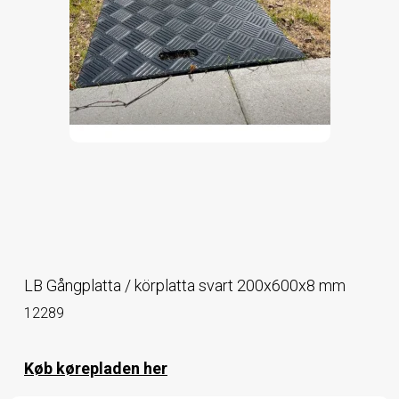
LB Gångplatta / körplatta svart 200x600x8 mm
12289
Køb kørepladen her