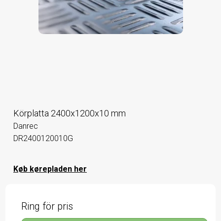
Körplatta 2400x1200x10 mm
Danrec
DR2400120010G
Køb kørepladen her
Ring för pris