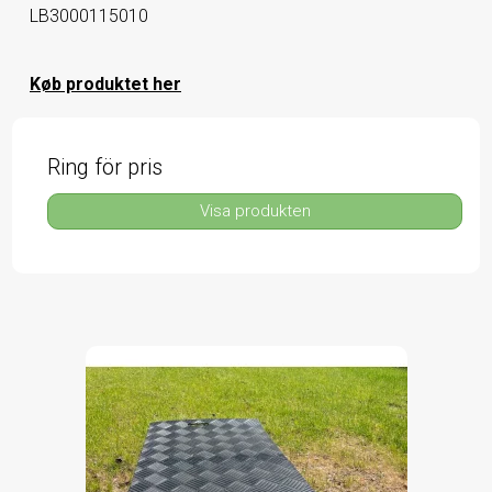
LB3000115010
Køb produktet her
Ring för pris
Visa produkten