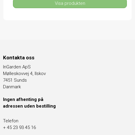
Visa produkten
Kontakta oss
InGarden ApS
Mølleskovvej 4, Ilskov
7451 Sunds
Danmark
Ingen afhenting på
adressen uden bestilling
Telefon
+ 45 23 93 45 16