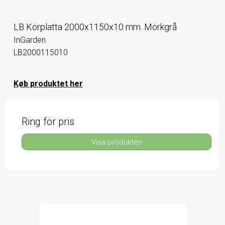
LB Körplatta 2000x1150x10 mm. Mörkgrå
InGarden
LB2000115010
Køb produktet her
Ring för pris
Visa produkten