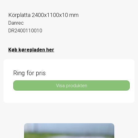
Körplatta 2400x1100x10 mm
Danrec
DR2400110010
Køb kørepladen her
Ring för pris
Visa produkten