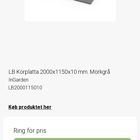
LB Körplatta 2000x1150x10 mm. Mörkgrå
InGarden
LB2000115010
Køb produktet her
Ring för pris