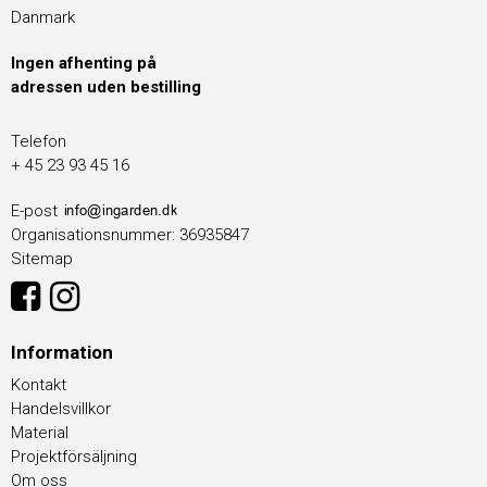
Danmark
Ingen afhenting på
adressen uden bestilling
Telefon
+ 45 23 93 45 16
E-post
Organisationsnummer
:
36935847
Sitemap
Information
Kontakt
Handelsvillkor
Material
Projektförsäljning
Om oss