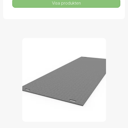
Visa produkten