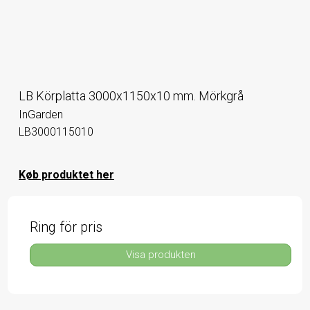
LB Körplatta 3000x1150x10 mm. Mörkgrå
InGarden
LB3000115010
Køb produktet her
Ring för pris
Visa produkten