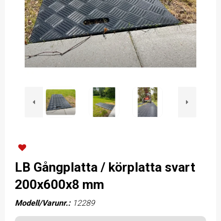
LB Gångplatta / körplatta svart
200x600x8 mm
Modell/Varunr.:
12289